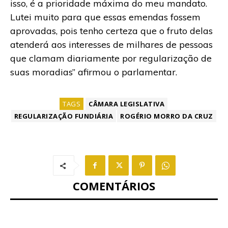
isso, é a prioridade máxima do meu mandato.
Lutei muito para que essas emendas fossem
aprovadas, pois tenho certeza que o fruto delas
atenderá aos interesses de milhares de pessoas
que clamam diariamente por regularização de
suas moradias” afirmou o parlamentar.
TAGS
CÂMARA LEGISLATIVA
REGULARIZAÇÃO FUNDIÁRIA
ROGÉRIO MORRO DA CRUZ
COMENTÁRIOS