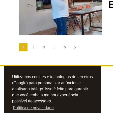
E
1
2
3
...
6
Utilizamos cookies e tecnologias de terceiros
(Google) para personalizar anúncios e
analisar o tráfego. Isso é feito para garantir
que você tenha a melhor experiência
possível ao acessa-lo.
Política de privacidade