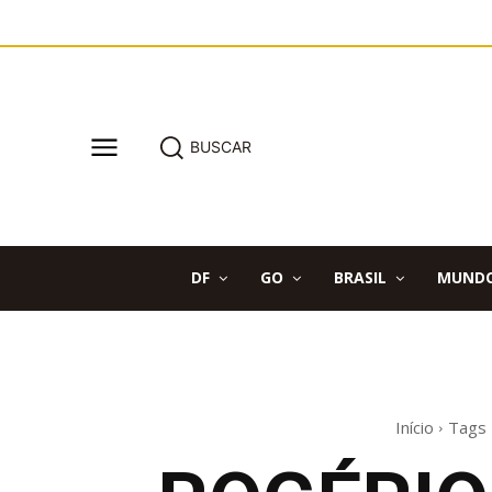
BUSCAR
DF
GO
BRASIL
MUND
Início
Tags