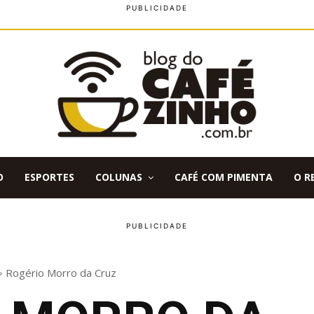
O
ESPORTES
COLUNAS
CAFÉ COM PIMENTA
O R
Rogério Morro da Cruz