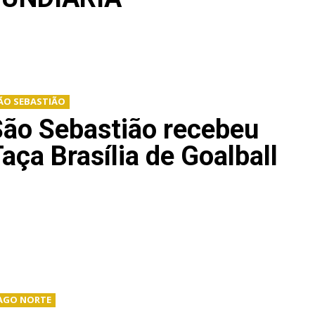
ÃO SEBASTIÃO
São Sebastião recebeu
aça Brasília de Goalball
AGO NORTE