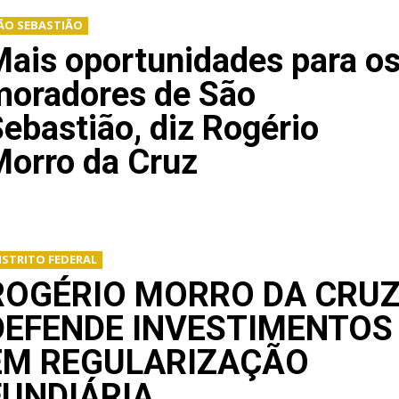
ÃO SEBASTIÃO
ais oportunidades para o
moradores de São
ebastião, diz Rogério
Morro da Cruz
ISTRITO FEDERAL
ROGÉRIO MORRO DA CRU
DEFENDE INVESTIMENTOS
EM REGULARIZAÇÃO
FUNDIÁRIA