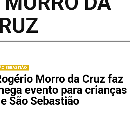
 MORRO DA
RUZ
ÃO SEBASTIÃO
ogério Morro da Cruz faz
ega evento para crianças
e São Sebastião