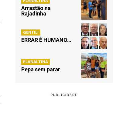
PLANALTINA
Arrastão na
Rajadinha
s
GENTILI
ERRAR É HUMANO…
PLANALTINA
Pepa sem parar
Z