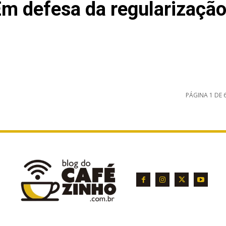
m defesa da regularizaçã
PÁGINA 1 DE 