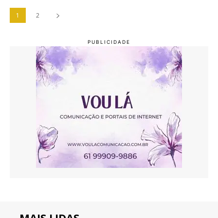
1
2
MAIS LIDAS