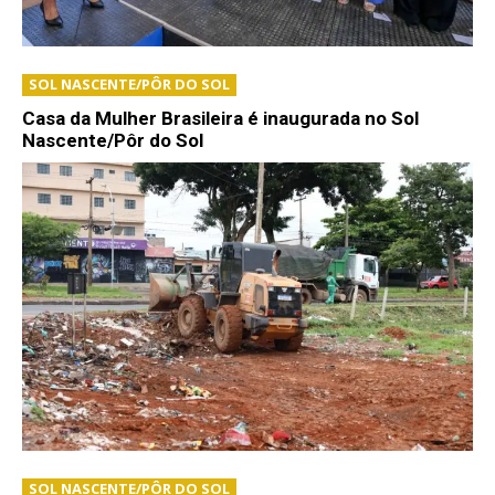
SOL NASCENTE/PÔR DO SOL
Casa da Mulher Brasileira é inaugurada no Sol
Nascente/Pôr do Sol
SOL NASCENTE/PÔR DO SOL