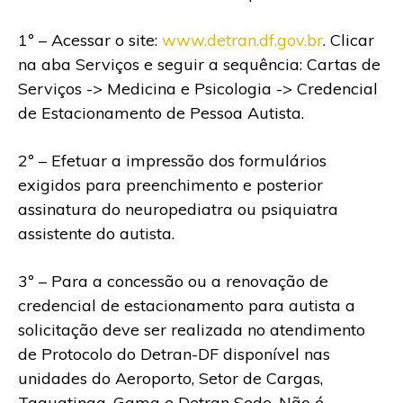
1º – Acessar o site:
www.detran.df.gov.br
. Clicar
na aba Serviços e seguir a sequência: Cartas de
Serviços -> Medicina e Psicologia -> Credencial
de Estacionamento de Pessoa Autista.
2º – Efetuar a impressão dos formulários
exigidos para preenchimento e posterior
assinatura do neuropediatra ou psiquiatra
assistente do autista.
3º – Para a concessão ou a renovação de
credencial de estacionamento para autista a
solicitação deve ser realizada no atendimento
de Protocolo do Detran-DF disponível nas
unidades do Aeroporto, Setor de Cargas,
Taguatinga, Gama e Detran Sede. Não é