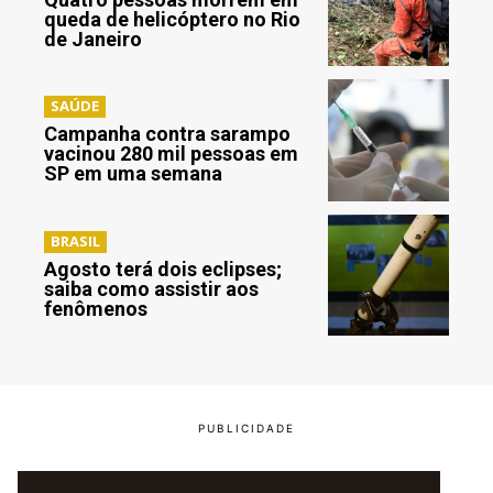
queda de helicóptero no Rio
de Janeiro
SAÚDE
Campanha contra sarampo
vacinou 280 mil pessoas em
SP em uma semana
BRASIL
Agosto terá dois eclipses;
saiba como assistir aos
fenômenos