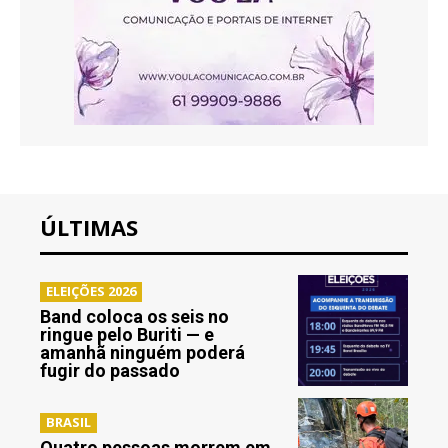
ÚLTIMAS
ELEIÇÕES 2026
Band coloca os seis no
ringue pelo Buriti — e
amanhã ninguém poderá
fugir do passado
BRASIL
Quatro pessoas morrem em