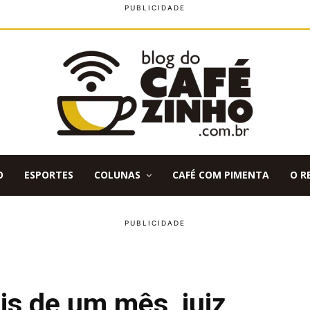
O
ESPORTES
COLUNAS
CAFÉ COM PIMENTA
O R
s de um mês, juiz