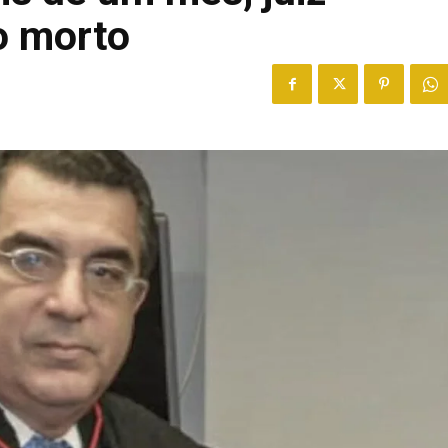
o morto