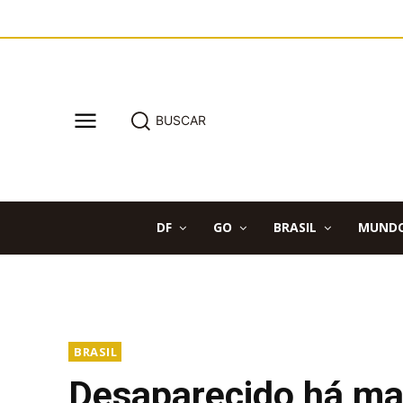
BUSCAR
DF
GO
BRASIL
MUND
BRASIL
Desaparecido há mai