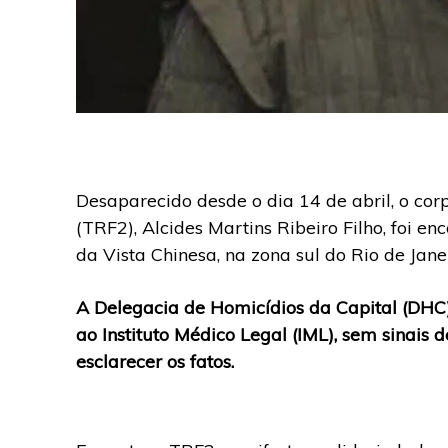
Desaparecido desde o dia 14 de abril, o co
(TRF2), Alcides Martins Ribeiro Filho, foi en
da Vista Chinesa, na zona sul do Rio de Janei
A Delegacia de Homicídios da Capital (DHC) 
ao Instituto Médico Legal (IML), sem sinais
esclarecer os fatos.