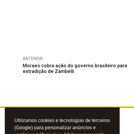
ANTERIOR
Moraes cobra ação do governo brasileiro para
extradição de Zambelli
Utilizamos cookies e tecnologias de terceiros
(Google) para personalizar anúncios e