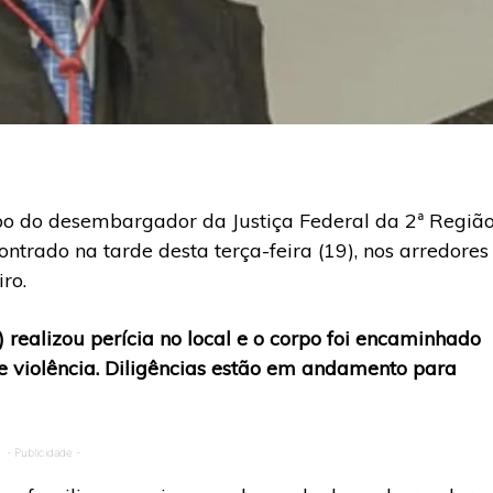
rpo do desembargador da Justiça Federal da 2ª Regiã
contrado na tarde desta terça-feira (19), nos arredores
ro.
realizou perícia no local e o corpo foi encaminhado
 de violência. Diligências estão em andamento para
- Publicidade -