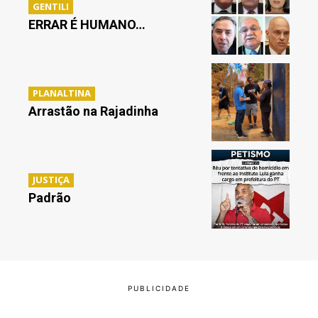
GENTILI
ERRAR É HUMANO…
PLANALTINA
Arrastão na Rajadinha
JUSTIÇA
Padrão