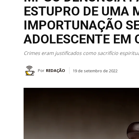
ESTUPRO DE UMA 
IMPORTUNAÇÃO S
ADOLESCENTE EM 
Crimes eram justificados como sacrifício espiritu
Por
REDAÇÃO
19 de setembro de 2022