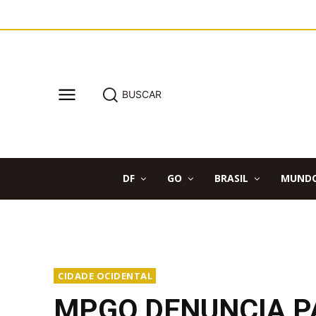
BUSCAR
DF
GO
BRASIL
MUND
CIDADE OCIDENTAL
MPGO DENUNCIA PA