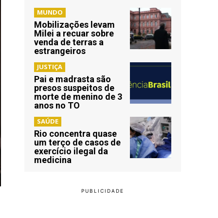
MUNDO
Mobilizações levam
Milei a recuar sobre
venda de terras a
estrangeiros
JUSTIÇA
Pai e madrasta são
presos suspeitos de
morte de menino de 3
anos no TO
SAÚDE
Rio concentra quase
um terço de casos de
exercício ilegal da
medicina