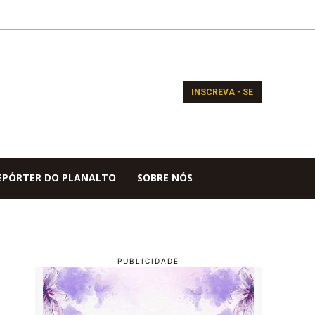
INSCREVA - SE
EPÓRTER DO PLANALTO
SOBRE NÓS