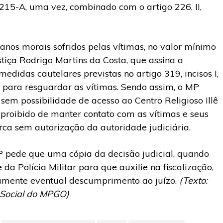
215-A, uma vez, combinado com o artigo 226, II,
anos morais sofridos pelas vítimas, no valor mínimo
tiça Rodrigo Martins da Costa, que assina a
didas cautelares previstas no artigo 319, incisos I,
s para resguardar as vítimas. Sendo assim, o MP
em possibilidade de acesso ao Centro Religioso Illê
roibido de manter contato com as vítimas e seus
rca sem autorização da autoridade judiciária.
MP pede que uma cópia da decisão judicial, quando
a Polícia Militar para que auxilie na fiscalização,
amente eventual descumprimento ao juízo.
(Texto:
 Social do MPGO)