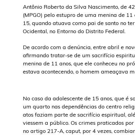
Antônio Roberto da Silva Nascimento, de 42 
(MPGO) pelo estupro de uma menina de 11 
15, quando atuava como pai de santo no ter
Ocidental, no Entorno do Distrito Federal.
De acordo com a denúncia, entre abril e no
afirmando tratar-se de um sacrifício espirit
menina de 11 anos, que ele conheceu no próp
estava acontecendo, o homem ameaçava mata
No caso da adolescente de 15 anos, que é s
um quarto nas dependências do centro relig
atos faziam parte de sacrifício espiritual, 
viessem a público. Os crimes praticados por
no artigo 217-A, caput, por 4 vezes, combian