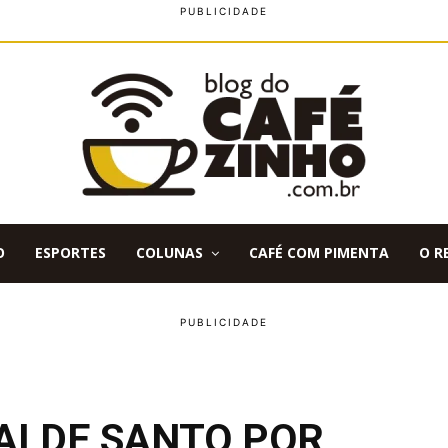
O
ESPORTES
COLUNAS
CAFÉ COM PIMENTA
O R
I DE SANTO POR