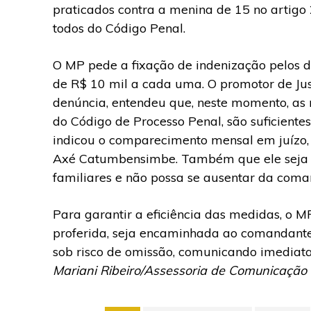
praticados contra a menina de 15 no artigo 
todos do Código Penal.
O MP pede a fixação de indenização pelos d
de R$ 10 mil a cada uma. O promotor de Jus
denúncia, entendeu que, neste momento, as me
do Código de Processo Penal, são suficiente
indicou o comparecimento mensal em juízo, s
Axé Catumbensimbe. Também que ele seja p
familiares e não possa se ausentar da coma
Para garantir a eficiência das medidas, o 
proferida, seja encaminhada ao comandante d
sob risco de omissão, comunicando imediat
Mariani Ribeiro/Assessoria de Comunicação