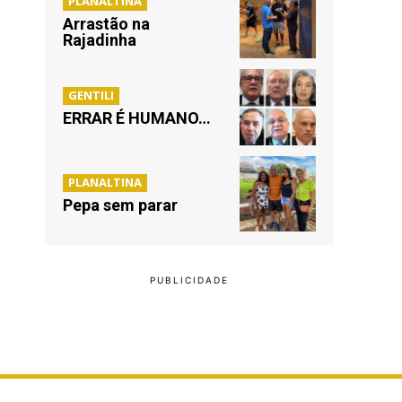
PLANALTINA
Arrastão na
Rajadinha
GENTILI
ERRAR É HUMANO…
PLANALTINA
Pepa sem parar