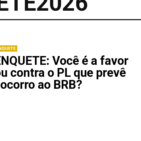
ETE2026
NQUETE
ENQUETE: Você é a favor
u contra o PL que prevê
socorro ao BRB?