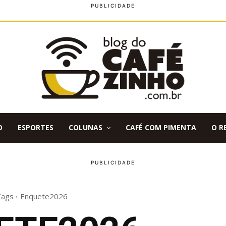
O
ESPORTES
COLUNAS
CAFÉ COM PIMENTA
O R
Tags
Enquete2026