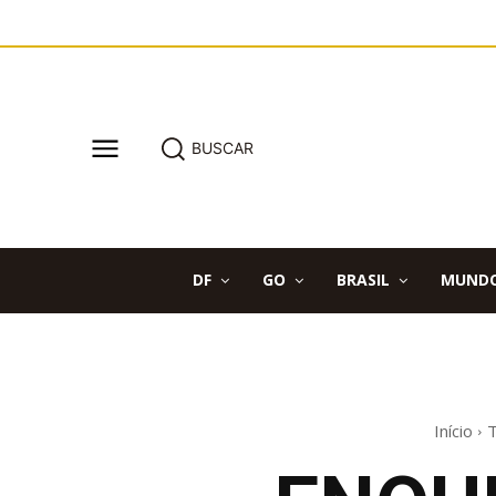
BUSCAR
DF
GO
BRASIL
MUND
Início