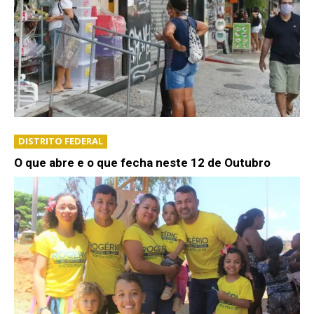
DISTRITO FEDERAL
O que abre e o que fecha neste 12 de Outubro