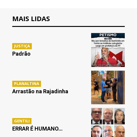
MAIS LIDAS
JUSTIÇA
Padrão
PLANALTINA
Arrastão na Rajadinha
GENTILI
ERRAR É HUMANO…