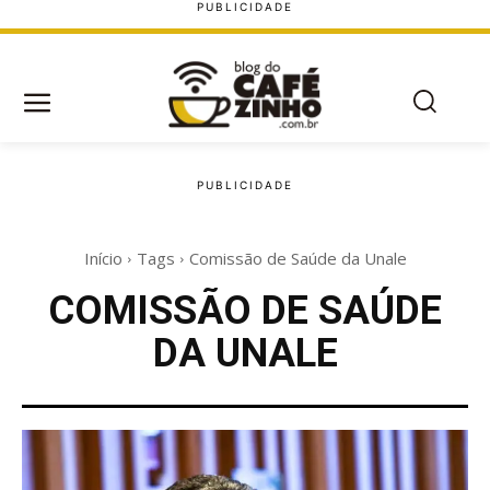
Início
Tags
Comissão de Saúde da Unale
COMISSÃO DE SAÚDE
DA UNALE