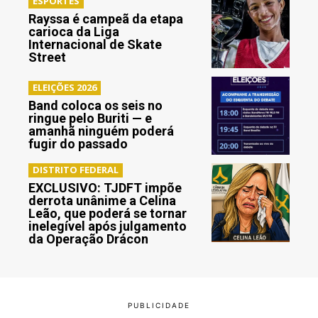
ESPORTES
Rayssa é campeã da etapa
carioca da Liga
Internacional de Skate
Street
ELEIÇÕES 2026
Band coloca os seis no
ringue pelo Buriti — e
amanhã ninguém poderá
fugir do passado
DISTRITO FEDERAL
EXCLUSIVO: TJDFT impõe
derrota unânime a Celina
Leão, que poderá se tornar
inelegível após julgamento
da Operação Drácon