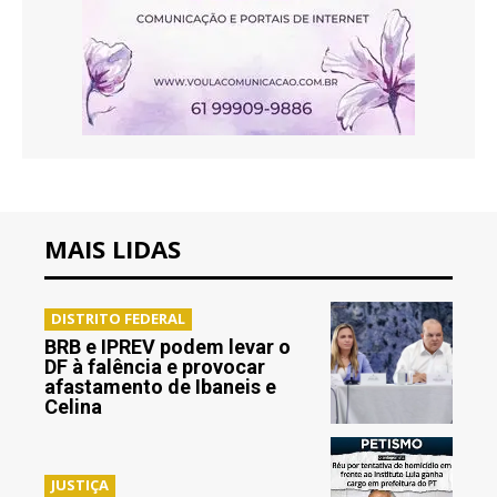
MAIS LIDAS
DISTRITO FEDERAL
BRB e IPREV podem levar o
DF à falência e provocar
afastamento de Ibaneis e
Celina
JUSTIÇA