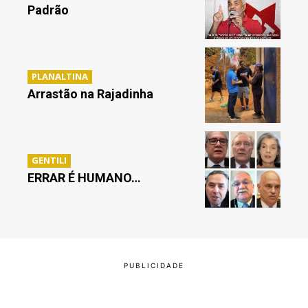
Padrão
PLANALTINA
Arrastão na Rajadinha
GENTILI
ERRAR É HUMANO…