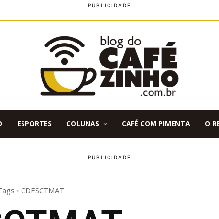
O
ESPORTES
COLUNAS
CAFÉ COM PIMENTA
O R
Tags
CDESCTMAT