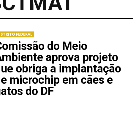
SCTMAT
ISTRITO FEDERAL
Comissão do Meio
mbiente aprova projeto
ue obriga a implantação
e microchip em cães e
atos do DF