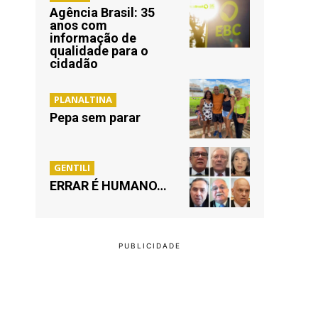
Agência Brasil: 35
anos com
informação de
qualidade para o
cidadão
PLANALTINA
Pepa sem parar
GENTILI
ERRAR É HUMANO…