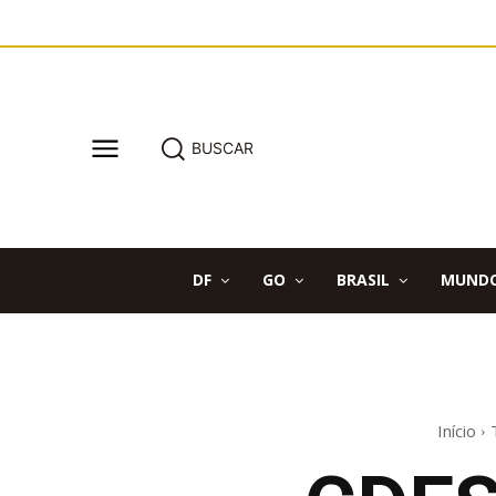
BUSCAR
DF
GO
BRASIL
MUND
Início