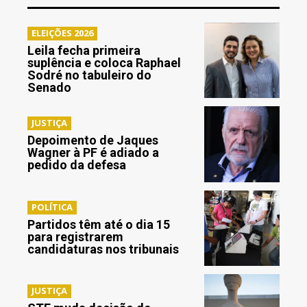
ELEIÇÕES 2026
Leila fecha primeira
suplência e coloca Raphael
Sodré no tabuleiro do
Senado
JUSTIÇA
Depoimento de Jaques
Wagner à PF é adiado a
pedido da defesa
POLÍTICA
Partidos têm até o dia 15
para registrarem
candidaturas nos tribunais
JUSTIÇA