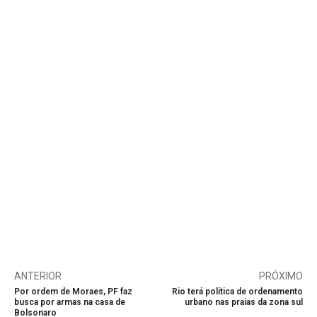
ANTERIOR
PRÓXIMO
Por ordem de Moraes, PF faz
Rio terá política de ordenamento
busca por armas na casa de
urbano nas praias da zona sul
Bolsonaro