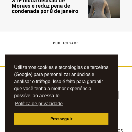
STF muda decisão de
Moraes e reduz pena de
condenada por 8 de janeiro
Utilizamos cookies e tecnologias de terceiros
(Google) para personalizar anúncios e
analisar o tráfego. Isso é feito para garantir
que você tenha a melhor experiência
possível ao acessa-lo.
Política de privacidade
PRIVACIDADE
CONTATO
ANUNCIE
Prosseguir
© 2023 BLOG DO CAFÉZINHO. TODOS OS DIREITOS RESERVADOS