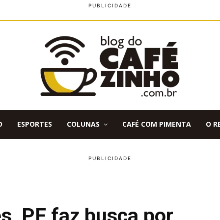
O
ESPORTES
COLUNAS
CAFÉ COM PIMENTA
O R
s, PF faz busca por