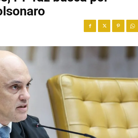
olsonaro