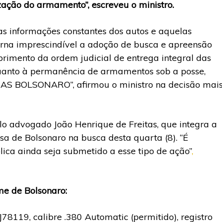
zação do armamento”, escreveu o ministro.
 as informações constantes dos autos e aquelas
orna imprescindível a adoção de busca e apreensão
primento da ordem judicial de entrega integral das
uanto à permanência de armamentos sob a posse,
SIAS BOLSONARO”, afirmou o ministro na decisão mai
lo advogado João Henrique de Freitas, que integra a
sa de Bolsonaro na busca desta quarta (8). “É
ca ainda seja submetido a esse tipo de ação”
,
me de Bolsonaro:
J78119, calibre .380 Automatic (permitido), registro