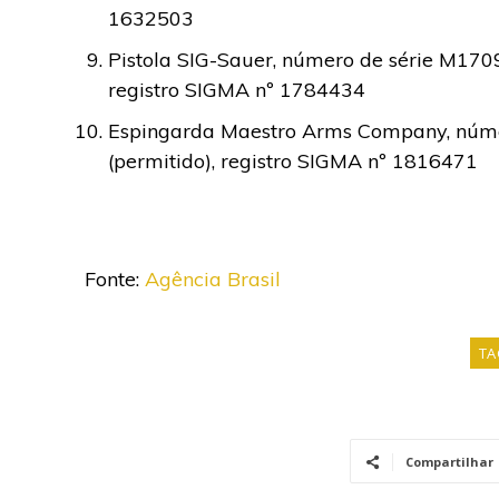
1632503
Pistola SIG-Sauer, número de série M170
registro SIGMA nº 1784434
Espingarda Maestro Arms Company, núme
(permitido), registro SIGMA nº 1816471
Fonte:
Agência Brasil
TA
Compartilhar