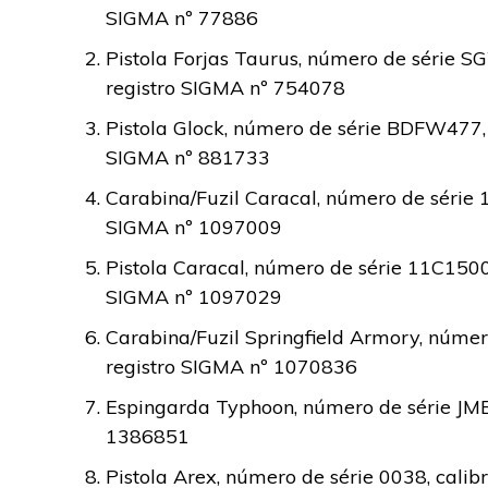
SIGMA nº 77886
Pistola Forjas Taurus, número de série SG
registro SIGMA nº 754078
Pistola Glock, número de série BDFW477,
SIGMA nº 881733
Carabina/Fuzil Caracal, número de série 1
SIGMA nº 1097009
Pistola Caracal, número de série 11C1500
SIGMA nº 1097029
Carabina/Fuzil Springfield Armory, númer
registro SIGMA nº 1070836
Espingarda Typhoon, número de série JMB0
1386851
Pistola Arex, número de série 0038, calib