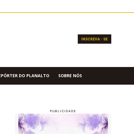
INSCREVA - SE
EPÓRTER DO PLANALTO
SOBRE NÓS