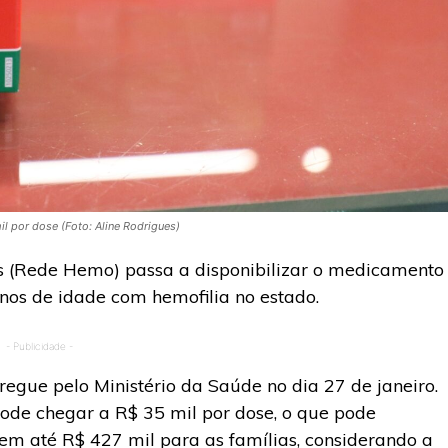
l por dose (Foto: Aline Rodrigues)
 (Rede Hemo) passa a disponibilizar o medicamento
nos de idade com hemofilia no estado.
- Publicidade -
egue pelo Ministério da Saúde no dia 27 de janeiro.
ode chegar a R$ 35 mil por dose, o que pode
m até R$ 427 mil para as famílias, considerando a