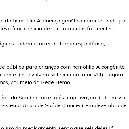
 da hemofilia A, doença genética caracterizada por
leva à ocorrência de sangramentos frequentes.
rágicos podem ocorrer de forma espontânea,
de pública para crianças com hemofilia A congênita
ente desenvolve resistência ao fator VIII) e agora
 anos, por meio da Rede Hemo.
stério da Saúde ocorre após a aprovação da Comissão
o Sistema Único de Saúde (Conitec), em dezembro de
 o uso do medicamento, sendo que seis deles já