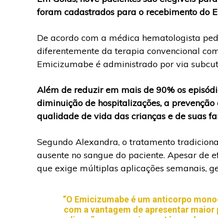
foram cadastrados para o recebimento do 
De acordo com a médica hematologista pedi
diferentemente da terapia convencional com f
Emicizumabe é administrado por via subcutâ
Além de reduzir em mais de 90% os episódi
diminuição de hospitalizações, a prevenção 
qualidade de vida das crianças e de suas fa
Segundo Alexandra, o tratamento tradicional 
ausente no sangue do paciente. Apesar de ef
que exige múltiplas aplicações semanais, g
“O Emicizumabe é um anticorpo monocl
com a vantagem de apresentar maior 