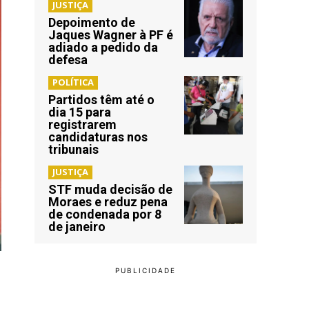
JUSTIÇA
Depoimento de
Jaques Wagner à PF é
adiado a pedido da
defesa
POLÍTICA
Partidos têm até o
dia 15 para
registrarem
candidaturas nos
tribunais
JUSTIÇA
STF muda decisão de
Moraes e reduz pena
de condenada por 8
de janeiro