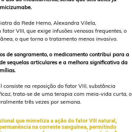
Emicizumabe.
atra da Rede Hemo, Alexandra Vilela,
ator VIII, que exige infusões venosas frequentes, o
nea, o que torna o tratamento menos invasivo.
os de sangramento, o medicamento contribui para a
de sequelas articulares e a melhora significativa da
mílias.
consiste na reposição do fator VIII, substância
icaz, trata-se de uma terapia com meia-vida curta, o
eralmente três vezes por semana.
onal que mimetiza a ação do fator VIII natural,
permanência na corrente sanguínea, permitindo