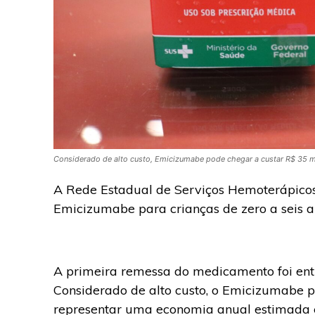
Considerado de alto custo, Emicizumabe pode chegar a custar R$ 35 mi
A Rede Estadual de Serviços Hemoterápicos
Emicizumabe para crianças de zero a seis a
A primeira remessa do medicamento foi entr
Considerado de alto custo, o Emicizumabe p
representar uma economia anual estimada e