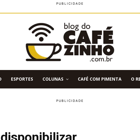
O
ESPORTES
COLUNAS
CAFÉ COM PIMENTA
O R
isponibilizar