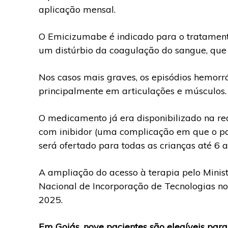
aplicação mensal.
O Emicizumabe é indicado para o tratamento
um distúrbio da coagulação do sangue, que 
Nos casos mais graves, os episódios hemor
principalmente em articulações e músculos.
O medicamento já era disponibilizado na re
com inibidor (uma complicação em que o paci
será ofertado para todas as crianças até 6
A ampliação do acesso à terapia pelo Mini
Nacional de Incorporação de Tecnologias n
2025.
Em Goiás, nove pacientes são elegíveis para