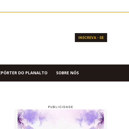
INSCREVA - SE
EPÓRTER DO PLANALTO
SOBRE NÓS