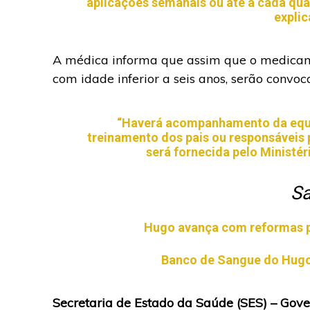
aplicações semanais ou até a cada qu
explic
A médica informa que assim que o medicamen
com idade inferior a seis anos, serão convoc
“Haverá acompanhamento da equi
treinamento dos pais ou responsáveis 
será fornecida pelo Ministér
Sa
Hugo avança com reformas pa
Banco de Sangue do Hugo
Secretaria de Estado da Saúde (SES) – Gove