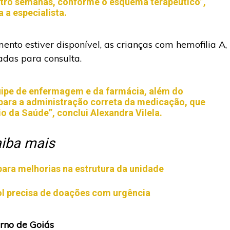
atro semanas, conforme o esquema terapêutico”,
a a especialista.
to estiver disponível, as crianças com hemofilia A,
adas para consulta.
pe de enfermagem e da farmácia, além do
para a administração correta da medicação, que
io da Saúde”, conclui Alexandra Vilela.
iba mais
ra melhorias na estrutura da unidade
l precisa de doações com urgência
rno de Goiás