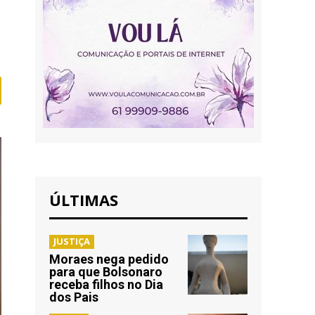
ÚLTIMAS
JUSTIÇA
Moraes nega pedido
para que Bolsonaro
receba filhos no Dia
dos Pais