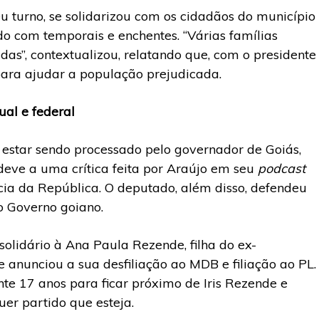
u turno, se solidarizou com os cidadãos do município
do com temporais e enchentes. “Várias famílias
das”, contextualizou, relatando que, com o presidente
para ajudar a população prejudicada.
al e federal
 estar sendo processado pelo governador de Goiás,
 deve a uma crítica feita por Araújo em seu
podcast
ia da República. O deputado, além disso, defendeu
o Governo goiano.
 solidário à Ana Paula Rezende, filha do ex-
e anunciou a sua desfiliação ao MDB e filiação ao PL.
nte 17 anos para ficar próximo de Iris Rezende e
uer partido que esteja.