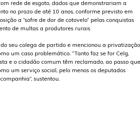
 com rede de esgoto, dados que demonstrariam a
to no prazo de até 10 anos, conforme previsto em
osição a “sofre de dor de cotovelo” pelas conquistas
nto de multas a produtores rurais
 do seu colega de partido e mencionou a privatizaçã
mo um caso problemático. “Tanto faz se for Celg,
rista e o cidadão comum têm reclamado, ao passo qu
como um serviço social, pelo menos os deputados
companhia”, sustentou.