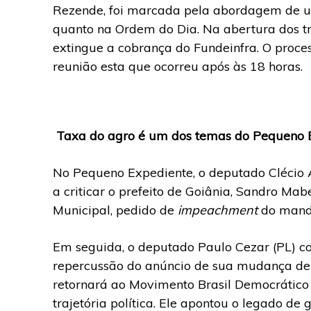
Rezende, foi marcada pela abordagem de um
quanto na Ordem do Dia. Na abertura dos tra
extingue a cobrança do Fundeinfra. O proce
reunião esta que ocorreu após às 18 horas.
Taxa do agro é um dos temas do Pequeno 
No Pequeno Expediente, o deputado Clécio Al
a criticar o prefeito de Goiânia, Sandro Mab
Municipal, pedido de
impeachment
do mand
Em seguida, o deputado Paulo Cezar (PL) co
repercussão do anúncio de sua mudança de 
retornará ao Movimento Brasil Democrático (
trajetória política. Ele apontou o legado d