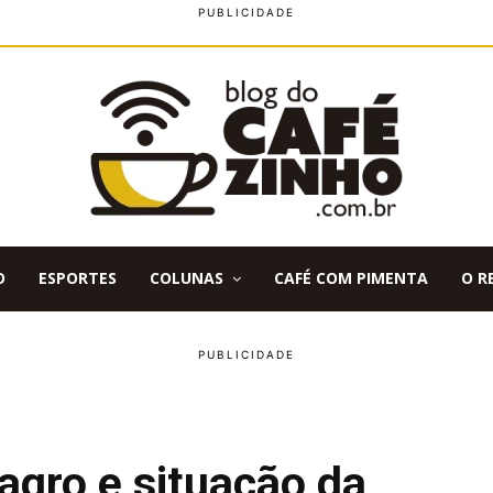
O
ESPORTES
COLUNAS
CAFÉ COM PIMENTA
O R
agro e situação da