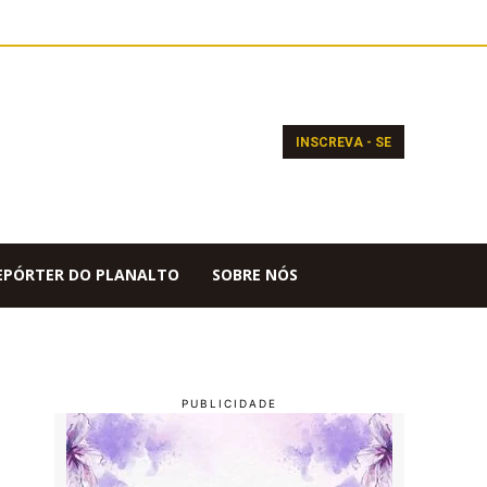
INSCREVA - SE
EPÓRTER DO PLANALTO
SOBRE NÓS