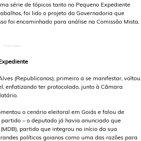
a série de tópicos tanto no Pequeno Expediente
balhos, foi lido o projeto da Governadoria que
sso foi encaminhado para análise na Comissão Mista,
- Publicidade -
Expediente
ves (Republicanos), primeiro a se manifestar, voltou
el, enfatizando ter protocolado, junto à Câmara
atário.
mentou o cenário eleitoral em Goiás e falou de
partido – o deputado já havia anunciado que
MDB), partido que integrou no início da sua
e grandes políticos goianos como uma das razões para