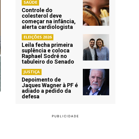
SAÚDE
Controle do
colesterol deve
começar na infância,
alerta cardiologista
ELEIÇÕES 2026
Leila fecha primeira
suplência e coloca
Raphael Sodré no
tabuleiro do Senado
JUSTIÇA
Depoimento de
Jaques Wagner à PF é
adiado a pedido da
defesa