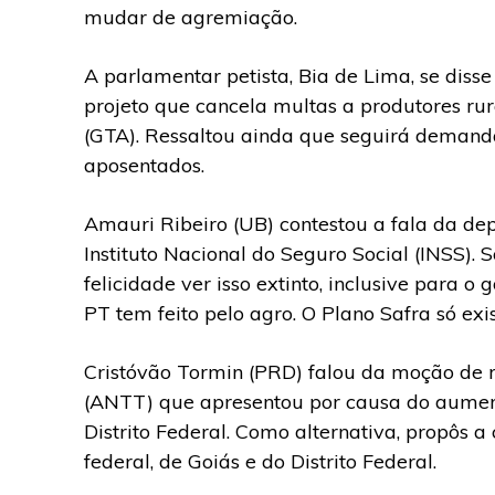
mudar de agremiação.
A parlamentar petista, Bia de Lima, se disse
projeto que cancela multas a produtores rur
(GTA). Ressaltou ainda que seguirá demand
aposentados.
Amauri Ribeiro (UB) contestou a fala da de
Instituto Nacional do Seguro Social (INSS). 
felicidade ver isso extinto, inclusive para
PT tem feito pelo agro. O Plano Safra só exis
Cristóvão Tormin (PRD) falou da moção de r
(ANTT) que apresentou por causa do aument
Distrito Federal. Como alternativa, propôs 
federal, de Goiás e do Distrito Federal.