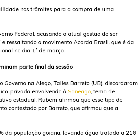
gilidade nos trâmites para a compra de uma
verno Federal, acusando a atual gestão de ser
o” e ressaltando o movimento Acorda Brasil, que é da
cional no dia 1º de março.
minam parte final da sessão
 Governo na Alego, Talles Barreto (UB), discordaram
blico-privada envolvendo à
Saneago
, tema de
ativo estadual. Rubem afirmou que esse tipo de
ento contestado por Barreto, que afirmou que a
% da população goiana, levando água tratada a 216