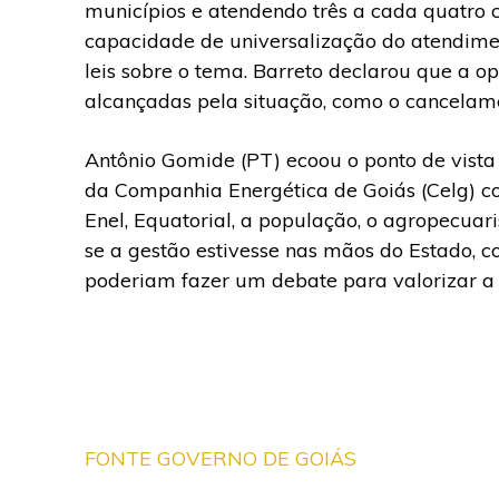
municípios e atendendo três a cada quatro
capacidade de universalização do atendimen
leis sobre o tema. Barreto declarou que a op
alcançadas pela situação, como o cancelame
Antônio Gomide (PT) ecoou o ponto de vista
da Companhia Energética de Goiás (Celg) co
Enel, Equatorial, a população, o agropecua
se a gestão estivesse nas mãos do Estado, 
poderiam fazer um debate para valorizar a 
FONTE GOVERNO DE GOIÁS