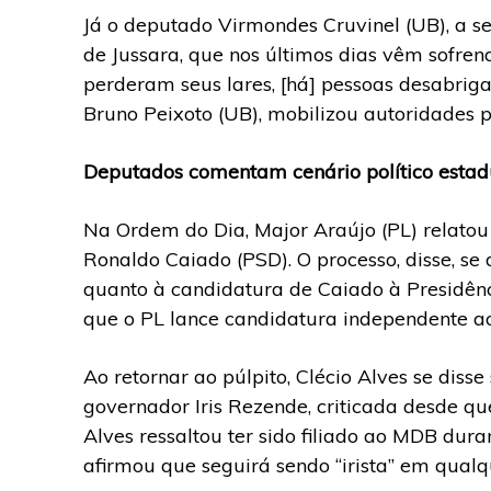
Já o deputado Virmondes Cruvinel (UB), a se
de Jussara, que nos últimos dias vêm sofren
perderam seus lares, [há] pessoas desabriga
Bruno Peixoto (UB), mobilizou autoridades 
Deputados comentam cenário político estadu
Na Ordem do Dia, Major Araújo (PL) relatou
Ronaldo Caiado (PSD). O processo, disse, se
quanto à candidatura de Caiado à Presidênc
que o PL lance candidatura independente a
Ao retornar ao púlpito, Clécio Alves se disse
governador Iris Rezende, criticada desde qu
Alves ressaltou ter sido filiado ao MDB dura
afirmou que seguirá sendo “irista” em qualq