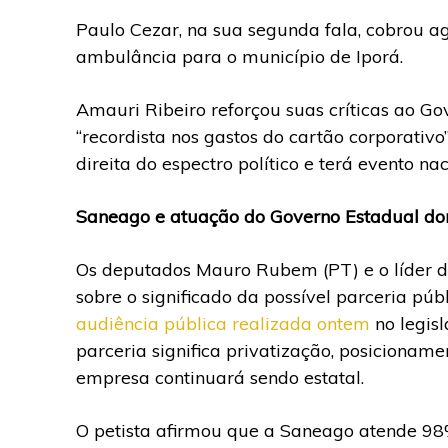
Paulo Cezar, na sua segunda fala, cobrou a
ambulância para o município de Iporá.
Amauri Ribeiro reforçou suas críticas ao Go
“recordista nos gastos do cartão corporativ
direita do espectro político e terá evento na
Saneago e atuação do Governo Estadual do
Os deputados Mauro Rubem (PT) e o líder do
sobre o significado da possível parceria pú
audiência pública realizada ontem
no legisl
parceria significa privatização, posicionam
empresa continuará sendo estatal.
O petista afirmou que a Saneago atende 98