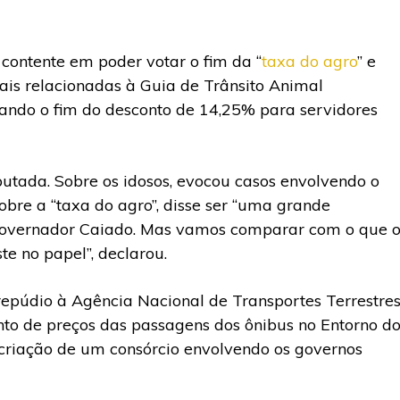
 contente em poder votar o fim da “
taxa do agro
” e
ais relacionadas à Guia de Trânsito Animal
ando o fim do desconto de 14,25% para servidores
putada. Sobre os idosos, evocou casos envolvendo o
Sobre a “taxa do agro”, disse ser “uma grande
 o governador Caiado. Mas vamos comparar com o que 
te no papel”, declarou.
epúdio à Agência Nacional de Transportes Terrestre
o de preços das passagens dos ônibus no Entorno d
a criação de um consórcio envolvendo os governos