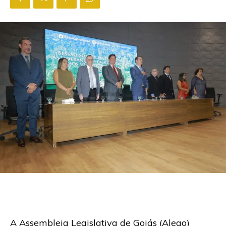
A Assembleia Legislativa de Goiás (Alego)