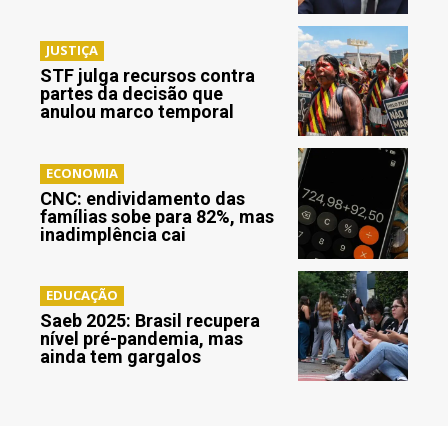
JUSTIÇA
STF julga recursos contra
partes da decisão que
anulou marco temporal
ECONOMIA
CNC: endividamento das
famílias sobe para 82%, mas
inadimplência cai
EDUCAÇÃO
Saeb 2025: Brasil recupera
nível pré-pandemia, mas
ainda tem gargalos