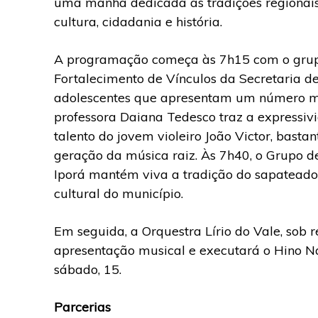
uma manhã dedicada às tradições regionais
cultura, cidadania e história.
A programação começa às 7h15 com o grupo 
Fortalecimento de Vínculos da Secretaria de
adolescentes que apresentam um número marc
professora Daiana Tedesco traz a expressivi
talento do jovem violeiro João Victor, basta
geração da música raiz. Às 7h40, o Grupo de
Iporá mantém viva a tradição do sapateado
cultural do município.
Em seguida, a Orquestra Lírio do Vale, sob 
apresentação musical e executará o Hino Nac
sábado, 15.
Parcerias