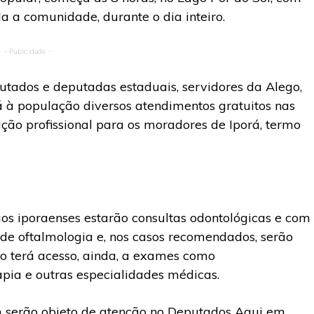
da a comunidade, durante o dia inteiro.
- Publicidade -
tados e deputadas estaduais, servidores da Alego,
rá à população diversos atendimentos gratuitos nas
ação profissional para os moradores de Iporá, termo
aos iporaenses estarão consultas odontológicas e com
s de oftalmologia e, nos casos recomendados, serão
o terá acesso, ainda, a exames como
apia e outras especialidades médicas.
 serão objeto de atenção no Deputados Aqui em