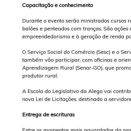
Capacitação e conhecimento
Durante o evento serão ministrados cursos 
balões e penteados com tranças. São ações d
empreendedorismo e à geração de renda pa
O Serviço Social do Comércio (Sesc) e o Ser
também vão participar, com oficinas e orie
Aprendizagem Rural (Senar-GO), que promov
produtor rural.
A Escola do Legislativo da Alego vai contri
nova Lei de Licitações, destinado a servidor
Entrega de escrituras
Entre os momentos mais aguardados da prog