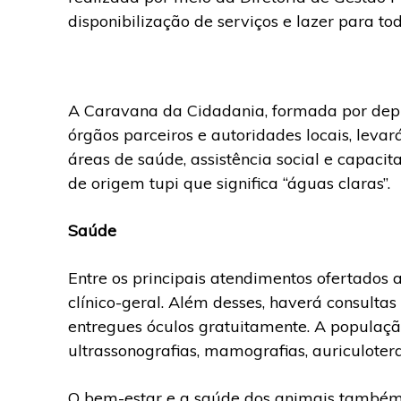
disponibilização de serviços e lazer para to
A Caravana da Cidadania, formada por depu
órgãos parceiros e autoridades locais, leva
áreas de saúde, assistência social e capacit
de origem tupi que significa “águas claras”.
Saúde
Entre os principais atendimentos ofertados 
clínico-geral. Além desses, haverá consulta
entregues óculos gratuitamente. A populaçã
ultrassonografias, mamografias, auriculoter
O bem-estar e a saúde dos animais também