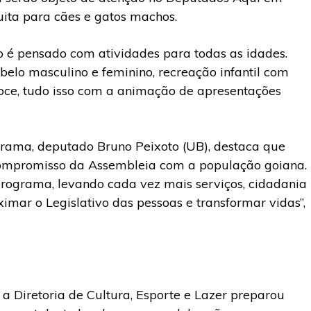
uita para cães e gatos machos.
 é pensado com atividades para todas as idades.
belo masculino e feminino, recreação infantil com
doce, tudo isso com a animação de apresentações
grama, deputado Bruno Peixoto (UB), destaca que
compromisso da Assembleia com a população goiana.
programa, levando cada vez mais serviços, cidadania
mar o Legislativo das pessoas e transformar vidas”,
a Diretoria de Cultura, Esporte e Lazer preparou