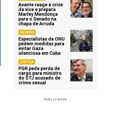
Avante reage à crise
da vice e prepara
Marley Mendonça
para o Senado na
chapa de Arruda
MUNDO
Especialistas da ONU
pedem medidas para
evitar Gaza
silenciosa em Cuba
JUSTIÇA
PGR pede perda de
cargo para ministro
do STJ acusado de
crime sexual