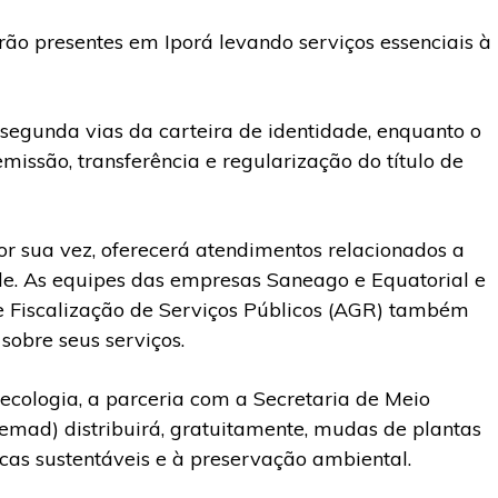
arão presentes em Iporá levando serviços essenciais à
e segunda vias da carteira de identidade, enquanto o
emissão, transferência e regularização do título de
or sua vez, oferecerá atendimentos relacionados a
ade. As equipes das empresas Saneago e Equatorial e
e Fiscalização de Serviços Públicos (AGR) também
sobre seus serviços.
ecologia, a parceria com a Secretaria de Meio
mad) distribuirá, gratuitamente, mudas de plantas
icas sustentáveis e à preservação ambiental.