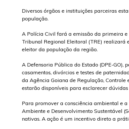
Diversos órgãos e instituições parceiras est
população.
A Polícia Civil fará a emissão da primeira 
Tribunal Regional Eleitoral (TRE) realizará 
eleitor da população da região.
A Defensoria Pública do Estado (DPE-GO), p
casamentos, divórcios e testes de paternid
da Agência Goiana de Regulação, Controle 
estarão disponíveis para esclarecer dúvidas 
Para promover a consciência ambiental e a 
Ambiente e Desenvolvimento Sustentável (Se
nativas. A ação é um incentivo direto a prát