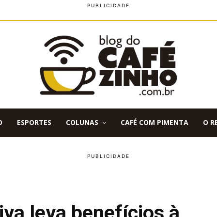
O
ESPORTES
COLUNAS
CAFÉ COM PIMENTA
O R
va leva benefícios à