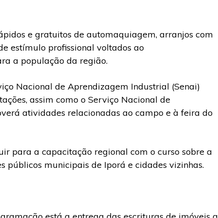
rápidos e gratuitos de automaquiagem, arranjos com
e estímulo profissional voltados ao
ra a população da região.
viço Nacional de Aprendizagem Industrial (Senai)
ntações, assim como o Serviço Nacional de
erá atividades relacionadas ao campo e à feira do
buir para a capacitação regional com o curso sobre a
es públicos municipais de Iporá e cidades vizinhas.
ramação está a entrega das escrituras de imóveis a