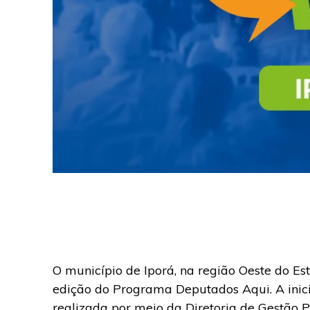
O município de Iporá, na região Oeste do Es
edição do Programa Deputados Aqui. A inici
realizada por meio da Diretoria de Gestão P