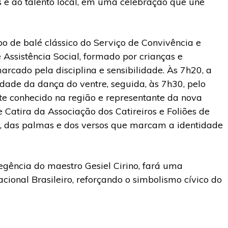
 e ao talento local, em uma celebração que une
de balé clássico do Serviço de Convivência e
 Assistência Social, formado por crianças e
ado pela disciplina e sensibilidade. Às 7h20, a
dade da dança do ventre, seguida, às 7h30, pelo
nte conhecido na região e representante da nova
 Catira da Associação dos Catireiros e Foliões de
, das palmas e dos versos que marcam a identidade
regência do maestro Gesiel Cirino, fará uma
ional Brasileiro, reforçando o simbolismo cívico do