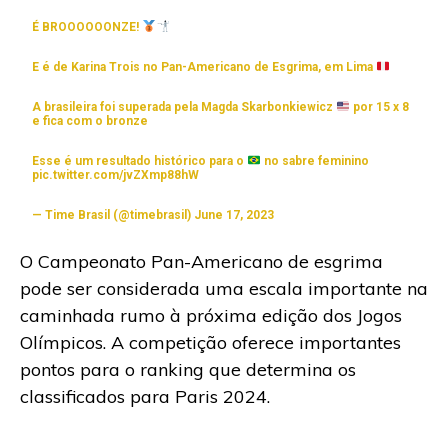
É BROOOOOONZE!
E é de Karina Trois no Pan-Americano de Esgrima, em Lima
A brasileira foi superada pela Magda Skarbonkiewicz
por 15 x 8
e fica com o bronze
Esse é um resultado histórico para o
no sabre feminino
pic.twitter.com/jvZXmp88hW
— Time Brasil (@timebrasil)
June 17, 2023
O Campeonato Pan-Americano de esgrima
pode ser considerada uma escala importante na
caminhada rumo à próxima edição dos Jogos
Olímpicos. A competição oferece importantes
pontos para o ranking que determina os
classificados para Paris 2024.