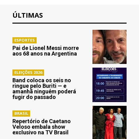
ÚLTIMAS
ESPORTES
Pai de Lionel Messi morre
aos 68 anos na Argentina
ELEIÇÕES 2026
Band coloca os seis no
ringue pelo Buriti — e
amanhã ninguém poderá
fugir do passado
BRASIL
Repertório de Caetano
Veloso embala show
exclusivo na TV Brasil