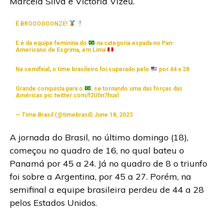
Marcela Silva e Victoria Vizeu.
É BROOOOOONZE!
E é da equipe feminina do
na categoria espada no Pan-
Americano de Esgrima, em Lima
Na semifinal, o time brasileiro foi superado pelo
por 44 x 28
Grande conquista para o
, se tornando uma das forças das
Américas
pic.twitter.com/f2U0n7huxl
— Time Brasil (@timebrasil)
June 18, 2023
A jornada do Brasil, no último domingo (18),
começou no quadro de 16, no qual bateu o
Panamá por 45 a 24. Já no quadro de 8 o triunfo
foi sobre a Argentina, por 45 a 27. Porém, na
semifinal a equipe brasileira perdeu de 44 a 28
pelos Estados Unidos.