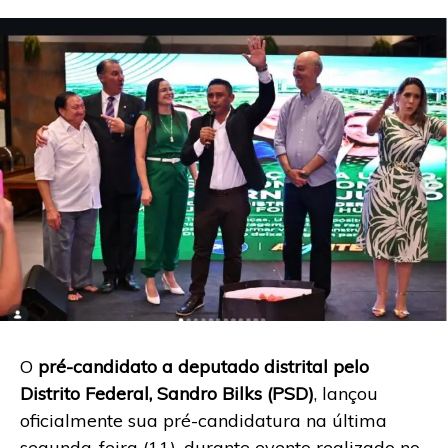
O
pré-candidato a deputado distrital pelo
Distrito Federal, Sandro Bilks (PSD)
, lançou
oficialmente sua pré-candidatura na última
segunda-feira (11), durante evento realizado no