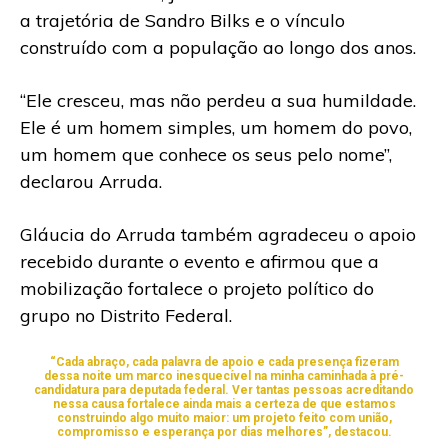
a trajetória de Sandro Bilks e o vínculo
construído com a população ao longo dos anos.
“Ele cresceu, mas não perdeu a sua humildade.
Ele é um homem simples, um homem do povo,
um homem que conhece os seus pelo nome”,
declarou Arruda.
Gláucia do Arruda também agradeceu o apoio
recebido durante o evento e afirmou que a
mobilização fortalece o projeto político do
grupo no Distrito Federal.
“Cada abraço, cada palavra de apoio e cada presença fizeram
dessa noite um marco inesquecível na minha caminhada à pré-
candidatura para deputada federal. Ver tantas pessoas acreditando
nessa causa fortalece ainda mais a certeza de que estamos
construindo algo muito maior: um projeto feito com união,
compromisso e esperança por dias melhores”, destacou.