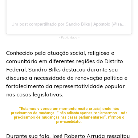
Um post compartilhado por Sandro Bilks | Apóstolo (@sandrobilks)
- Publicidade -
Conhecido pela atuação social, religiosa e
comunitária em diferentes regiões do Distrito
Federal, Sandro Bilks destacou durante seu
discurso a necessidade de renovação política e
fortalecimento da representatividade popular
nas casas legislativas.
“Estamos vivendo um momento muito crucial, onde nós
precisamos de mudança. E não adianta apenas reclamarmos… nós
precisamos de mudanças nas casas parlamentares”, afirmou o
pré-candidato.
Durante sua fala, José Roberto Arruda ressaltou