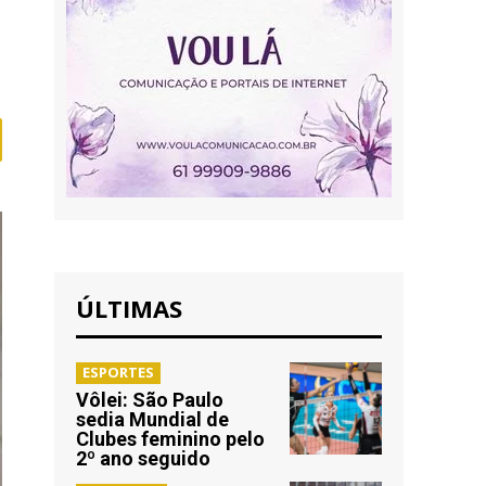
ÚLTIMAS
ESPORTES
Vôlei: São Paulo
sedia Mundial de
Clubes feminino pelo
2º ano seguido