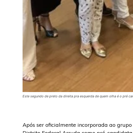
Este segundo de preto da direita pra esquerda de quem olha é o pré ca
Após ser oficialmente incorporada ao grupo 
Distrito Federal Arruda como pré-candidat