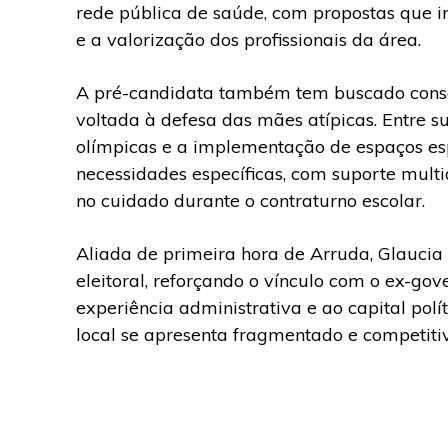
rede pública de saúde, com propostas que i
e a valorização dos profissionais da área.
A pré-candidata também tem buscado conso
voltada à defesa das mães atípicas. Entre s
olímpicas e a implementação de espaços es
necessidades específicas, com suporte multi
no cuidado durante o contraturno escolar.
Aliada de primeira hora de Arruda, Glaucia
eleitoral, reforçando o vínculo com o ex-go
experiência administrativa e ao capital po
local se apresenta fragmentado e competitiv