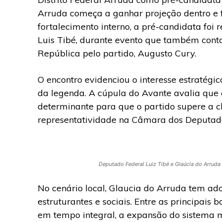
Arruda começa a ganhar projeção dentro e f
fortalecimento interno, a pré-candidata foi 
Luis Tibé, durante evento que também cont
República pelo partido, Augusto Cury.
O encontro evidenciou o interesse estratégi
da legenda. A cúpula do Avante avalia que 
determinante para que o partido supere a c
representatividade na Câmara dos Deputado
Deputado Federal Luiz Tibé e Glaúcia do Arruda
No cenário local, Glaucia do Arruda tem 
estruturantes e sociais. Entre as principais
em tempo integral, a expansão do sistema me