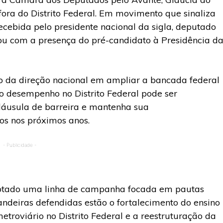
ora do Distrito Federal. Em movimento que sinaliza
recebida pelo presidente nacional da sigla, deputado
ou com a presença do pré-candidato à Presidência d
co da direção nacional em ampliar a bancada federal
o desempenho no Distrito Federal pode ser
láusula de barreira e mantenha sua
s nos próximos anos.
- Publicidade -
adotado uma linha de campanha focada em pautas
 bandeiras defendidas estão o fortalecimento do ensino
troviário no Distrito Federal e a reestruturação da