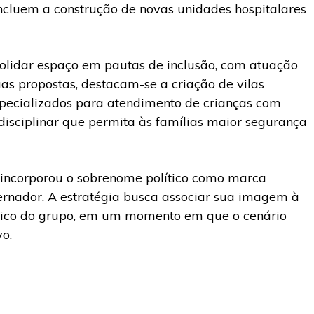
ncluem a construção de novas unidades hospitalares
lidar espaço em pautas de inclusão, com atuação
uas propostas, destacam-se a criação de vilas
pecializados para atendimento de crianças com
disciplinar que permita às famílias maior segurança
 incorporou o sobrenome político como marca
vernador. A estratégia busca associar sua imagem à
lítico do grupo, em um momento em que o cenário
o.