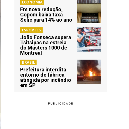
ECONOMIA
Em nova redução,
Copom baixa taxa
Selic para 14% ao ano
ESPORTES
João Fonseca supera
Tsitsipas na estreia
do Masters 1000 de
Montreal
BRASIL
Prefeitura interdita
entorno de fábrica
atingida por incêndio
em SP