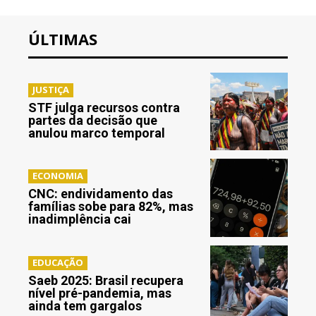
ÚLTIMAS
JUSTIÇA
STF julga recursos contra
partes da decisão que
anulou marco temporal
ECONOMIA
CNC: endividamento das
famílias sobe para 82%, mas
inadimplência cai
EDUCAÇÃO
Saeb 2025: Brasil recupera
nível pré-pandemia, mas
ainda tem gargalos