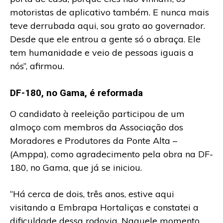
motoristas de aplicativo também. E nunca mais
teve derrubada aqui, sou grato ao governador.
Desde que ele entrou a gente só o abraça. Ele
tem humanidade e veio de pessoas iguais a
nós”, afirmou.
DF-180, no Gama, é reformada
O candidato à reeleição participou de um
almoço com membros da Associação dos
Moradores e Produtores da Ponte Alta –
(Amppa), como agradecimento pela obra na DF-
180, no Gama, que já se iniciou.
“Há cerca de dois, três anos, estive aqui
visitando a Embrapa Hortaliças e constatei a
dificuldade dessa rodovia. Naquele momento,