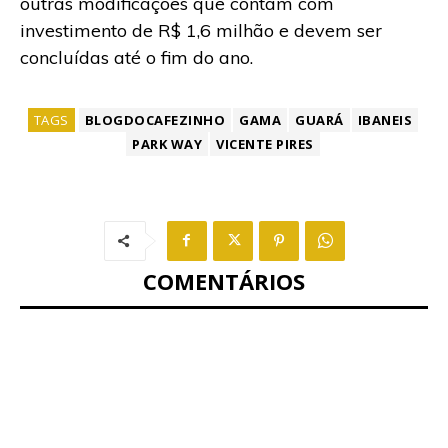
outras modificações que contam com
investimento de R$ 1,6 milhão e devem ser
concluídas até o fim do ano.
TAGS
BLOGDOCAFEZINHO
GAMA
GUARÁ
IBANEIS
PARK WAY
VICENTE PIRES
COMENTÁRIOS