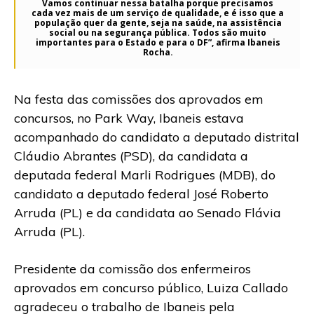
Vamos continuar nessa batalha porque precisamos
cada vez mais de um serviço de qualidade, e é isso que a
população quer da gente, seja na saúde, na assistência
social ou na segurança pública. Todos são muito
importantes para o Estado e para o DF”, afirma Ibaneis
Rocha.
Na festa das comissões dos aprovados em
concursos, no Park Way, Ibaneis estava
acompanhado do candidato a deputado distrital
Cláudio Abrantes (PSD), da candidata a
deputada federal Marli Rodrigues (MDB), do
candidato a deputado federal José Roberto
Arruda (PL) e da candidata ao Senado Flávia
Arruda (PL).
Presidente da comissão dos enfermeiros
aprovados em concurso público, Luiza Callado
agradeceu o trabalho de Ibaneis pela