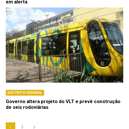
em alerta
DISTRITO FEDERAL
Governo altera projeto do VLT e prevê construção
de seis rodoviárias
1
2