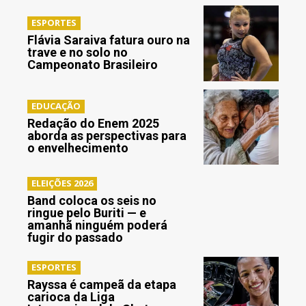
ESPORTES
Flávia Saraiva fatura ouro na
trave e no solo no
Campeonato Brasileiro
EDUCAÇÃO
Redação do Enem 2025
aborda as perspectivas para
o envelhecimento
ELEIÇÕES 2026
Band coloca os seis no
ringue pelo Buriti — e
amanhã ninguém poderá
fugir do passado
ESPORTES
Rayssa é campeã da etapa
carioca da Liga