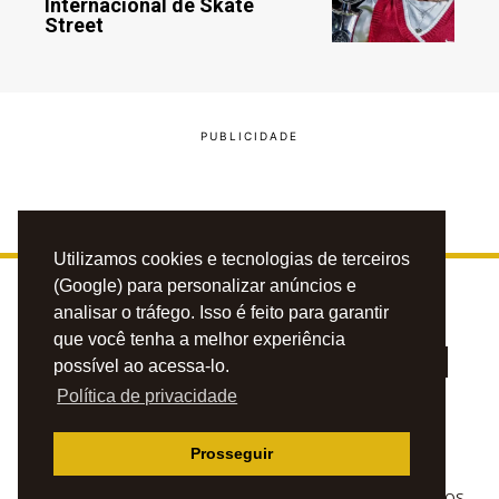
Internacional de Skate
Street
Utilizamos cookies e tecnologias de terceiros
(Google) para personalizar anúncios e
analisar o tráfego. Isso é feito para garantir
que você tenha a melhor experiência
possível ao acessa-lo.
Política de privacidade
PRIVACIDADE
CONTATO
ANUNCIE
Prosseguir
© 2023 BLOG DO CAFÉZINHO. TODOS OS DIREITOS RESERVADOS