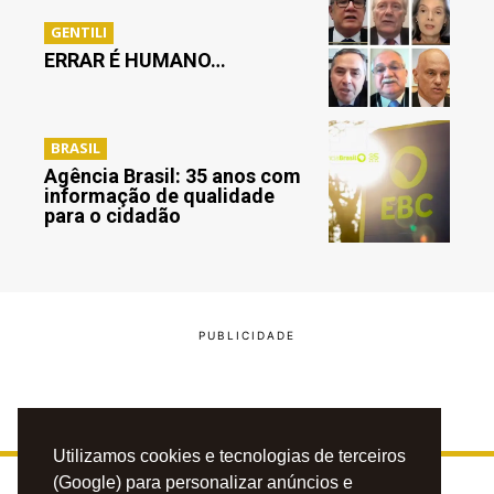
GENTILI
ERRAR É HUMANO…
BRASIL
Agência Brasil: 35 anos com
informação de qualidade
para o cidadão
Utilizamos cookies e tecnologias de terceiros
(Google) para personalizar anúncios e