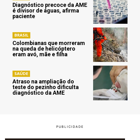
Diagnóstico precoce da AME
é divisor de águas, afirma
paciente
BRASIL
Colombianas que morreram
na queda de helicóptero
eram avó, mãe e filha
SAÚDE
Atraso na ampliação do
teste do pezinho dificulta
diagnóstico da AME