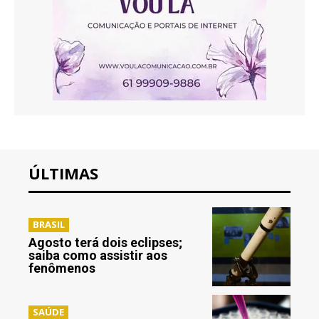
ÚLTIMAS
BRASIL
Agosto terá dois eclipses;
saiba como assistir aos
fenômenos
SAÚDE