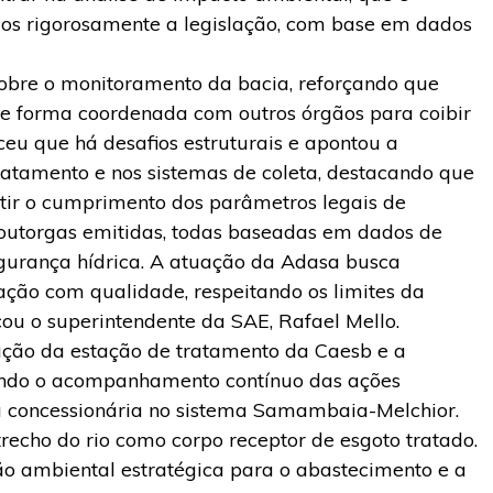
os rigorosamente a legislação, com base em dados
bre o monitoramento da bacia, reforçando que
 de forma coordenada com outros órgãos para coibir
eu que há desafios estruturais e apontou a
ratamento e nos sistemas de coleta, destacando que
tir o cumprimento dos parâmetros legais de
outorgas emitidas, todas baseadas em dados de
segurança hídrica. A atuação da Adasa busca
ção com qualidade, respeitando os limites da
cou o superintendente da SAE, Rafael Mello.
ação da estação de tratamento da Caesb e a
cando o acompanhamento contínuo das ações
ela concessionária no sistema Samambaia-Melchior.
recho do rio como corpo receptor de esgoto tratado.
o ambiental estratégica para o abastecimento e a