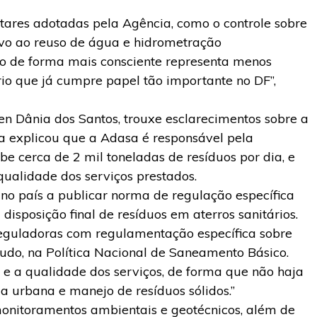
res adotadas pela Agência, como o controle sobre
tivo ao reuso de água e hidrometração
ado de forma mais consciente representa menos
io que já cumpre papel tão importante no DF”,
len Dânia dos Santos, trouxe esclarecimentos sobre a
Ela explicou que a Adasa é responsável pela
be cerca de 2 mil toneladas de resíduos por dia, e
qualidade dos serviços prestados.
 no país a publicar norma de regulação específica
disposição final de resíduos em aterros sanitários.
eguladoras com regulamentação específica sobre
udo, na Política Nacional de Saneamento Básico.
 e a qualidade dos serviços, de forma que não haja
za urbana e manejo de resíduos sólidos.”
onitoramentos ambientais e geotécnicos, além de