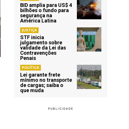
BID amplia para US$ 4
bilhões o fundo para
segurança na
América Latina
JUSTIÇA
STF inicia
julgamento sobre
validade da Lei das
Contravenções
Penais
POLÍTICA
Lei garante frete
mínimo no transporte
de cargas; saiba o
que muda