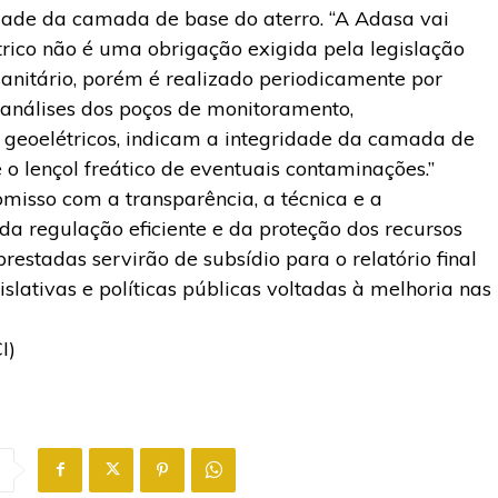
ridade da camada de base do aterro. “A Adasa vai
trico não é uma obrigação exigida pela legislação
nitário, porém é realizado periodicamente por
análises dos poços de monitoramento,
 geoelétricos, indicam a integridade da camada de
e o lençol freático de eventuais contaminações.”
misso com a transparência, a técnica e a
da regulação eficiente e da proteção dos recursos
prestadas servirão de subsídio para o relatório final
slativas e políticas públicas voltadas à melhoria nas
I)