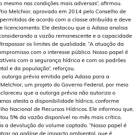
o mesmo nas condições mais adversas”, afirmou.
Rio Melchior, aprovado em 2014 pelo Conselho de
 permitidos de acordo com a classe atribuída e deve
 e licenciamento. Ele destacou que a Adasa analisa
, considerando a vazão remanescente e a capacidade
ultrapassar os limites de qualidade. “A atuação da
mpromisso com o interesse público. Nosso papel é
atíveis com a segurança hídrica e com os padrões
al e da população”, reforçou.
 outorga prévia emitida pela Adasa para a
 Melchior, um projeto do Governo Federal, por meio
sclareceu que a outorga prévia não autoriza o
as atesta a disponibilidade hídrica, conforme
ho Nacional de Recursos Hídricos. Ele informou que,
tou 5% da vazão disponível no mês mais crítico,
s a devolução do volume captado. “Nosso papel é
ntrar na análise de impacto ambiental, que é