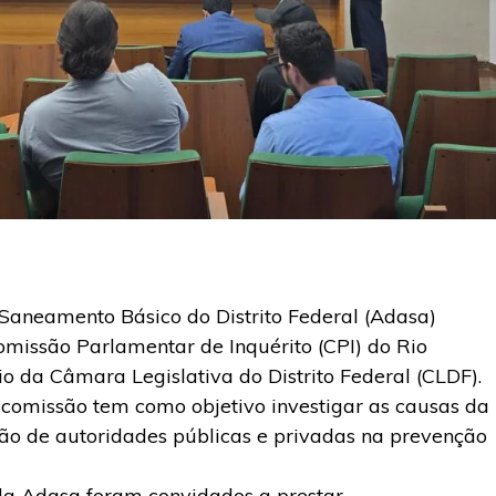
Saneamento Básico do Distrito Federal (Adasa)
omissão Parlamentar de Inquérito (CPI) do Rio
io da Câmara Legislativa do Distrito Federal (CLDF).
comissão tem como objetivo investigar as causas da
são de autoridades públicas e privadas na prevenção
 da Adasa foram convidados a prestar