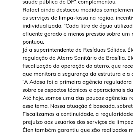
saúde pública do DF.”, complementou.
Rafael ainda destacou medidas complementa
os serviços de limpa-fossa na região, incen
individualizada. “Cada litro de água utiliz
efluente gerado e menos pressão sobre um r
pontuou.
Já a superintendente de Resíduos Sólidos, É
regulação do Aterro Sanitário de Brasília. 
fiscalização da operação do aterro, que rece
que monitora a segurança da estrutura e a 
“A Adasa foi a primeira agência reguladora
sobre os aspectos técnicos e operacionais da 
Até hoje, somos uma das poucas agências r
esse tema. Nossa atuação é baseada, sobret
Fiscalizamos a continuidade, a regularidade
prejuízo aos usuários dos serviços de limpe
Élen também garantiu que são realizados m