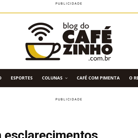
O
ESPORTES
COLUNAS
CAFÉ COM PIMENTA
O R
m esclarecimentos