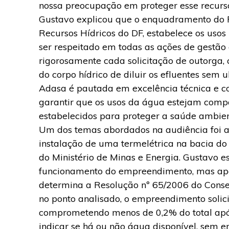
nossa preocupação em proteger esse recurs
Gustavo explicou que o enquadramento do 
Recursos Hídricos do DF, estabelece os usos
ser respeitado em todas as ações de gestão
rigorosamente cada solicitação de outorga
do corpo hídrico de diluir os efluentes sem 
Adasa é pautada em excelência técnica e co
garantir que os usos da água estejam comp
estabelecidos para proteger a saúde ambient
Um dos temas abordados na audiência foi a
instalação de uma termelétrica na bacia do
do Ministério de Minas e Energia. Gustavo e
funcionamento do empreendimento, mas apen
determina a Resolução nº 65/2006 do Consel
no ponto analisado, o empreendimento solici
comprometendo menos de 0,2% do total apó
indicar se há ou não água disponível, sem e