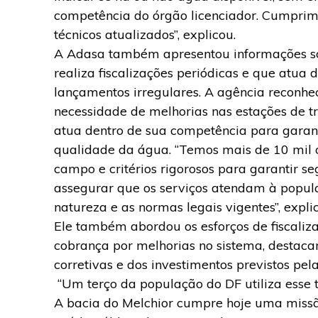
competência do órgão licenciador. Cumprim
técnicos atualizados”, explicou.
A Adasa também apresentou informações so
realiza fiscalizações periódicas e que atua
lançamentos irregulares. A agência reconhec
necessidade de melhorias nas estações de t
atua dentro de sua competência para garan
qualidade da água. “Temos mais de 10 mil 
campo e critérios rigorosos para garantir 
assegurar que os serviços atendam à popula
natureza e as normas legais vigentes”, expli
Ele também abordou os esforços de fiscaliz
cobrança por melhorias no sistema, desta
corretivas e dos investimentos previstos p
“Um terço da população do DF utiliza esse t
A bacia do Melchior cumpre hoje uma missã