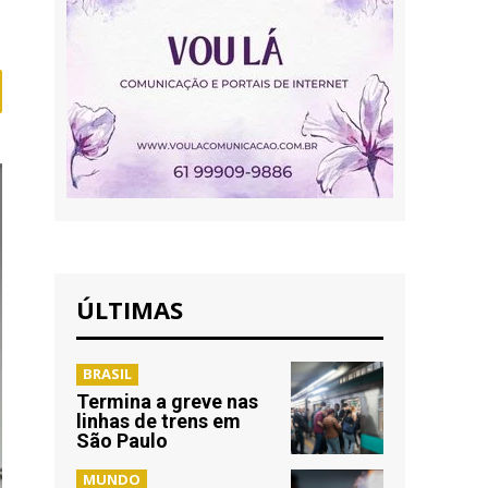
ÚLTIMAS
BRASIL
Termina a greve nas
linhas de trens em
São Paulo
MUNDO