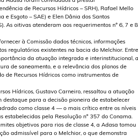
tendência de Recursos Hídricos – SRH), Rafael Mello
a e Esgoto – SAE) e Elen Dânia dos Santos
). As oitivas atenderam aos requerimentos nº 6, 7 e 8
ornecer à Comissão dados técnicos, informações
tos regulatórios existentes na bacia do Melchior. Entr
portância da atuação integrada e interinstitucional, 
tura de saneamento, e a relevância dos planos de
do de Recursos Hídricos como instrumentos de
rsos Hídricos, Gustavo Carneiro, ressaltou a atuação
m destaque para a decisão pioneira de estabelecer
drado como classe 4 — o mais crítico entre os níveis
as estabelecidas pela Resolução nº 357 do Conama.
imites objetivos para rios de classe 4, a Adasa tomou
uição admissível para o Melchior, o que demonstra