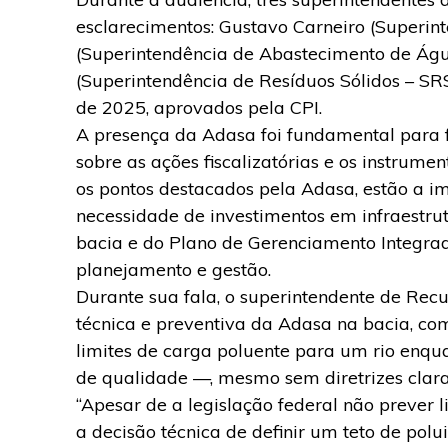
esclarecimentos: Gustavo Carneiro (Superin
(Superintendência de Abastecimento de Águ
(Superintendência de Resíduos Sólidos – SRS
de 2025, aprovados pela CPI.
A presença da Adasa foi fundamental para f
sobre as ações fiscalizatórias e os instrumen
os pontos destacados pela Adasa, estão a im
necessidade de investimentos em infraestru
bacia e do Plano de Gerenciamento Integra
planejamento e gestão.
Durante sua fala, o superintendente de Recu
técnica e preventiva da Adasa na bacia, co
limites de carga poluente para um rio enqua
de qualidade —, mesmo sem diretrizes clar
“Apesar de a legislação federal não prever l
a decisão técnica de definir um teto de pol