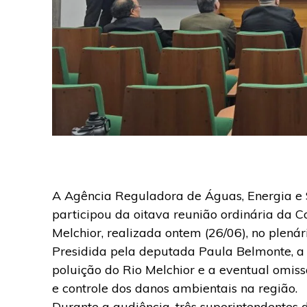
A Agência Reguladora de Águas, Energia e 
participou da oitava reunião ordinária da C
Melchior, realizada ontem (26/06), no plenár
Presidida pela deputada Paula Belmonte, a 
poluição do Rio Melchior e a eventual omis
e controle dos danos ambientais na região.
Durante a audiência, três superintendentes