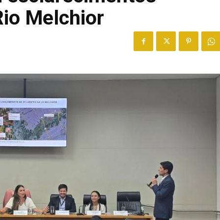
Rio Melchior