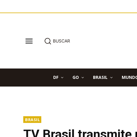
BUSCAR
DF
GO
BRASIL
MUND
BRASIL
TV Brasil transmite