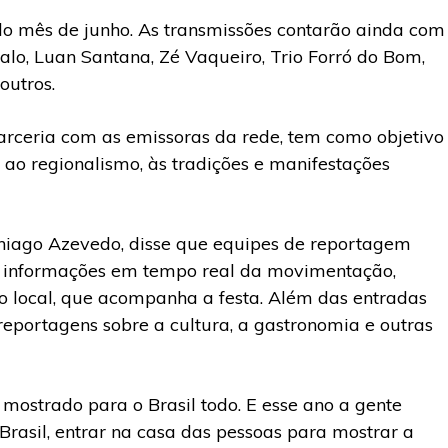
 do mês de junho. As transmissões contarão ainda com
o, Luan Santana, Zé Vaqueiro, Trio Forró do Bom,
outros.
arceria com as emissoras da rede, tem como objetivo
ao regionalismo, às tradições e manifestações
hiago Azevedo, disse que equipes de reportagem
o informações em tempo real da movimentação,
o local, que acompanha a festa. Além das entradas
reportagens sobre a cultura, a gastronomia e outras
 mostrado para o Brasil todo. E esse ano a gente
rasil, entrar na casa das pessoas para mostrar a