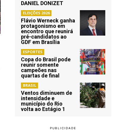
DANIEL DONIZET
ELEIÇÕES 2026
Flávio Werneck ganha
protagonismo em
encontro que reunirá
pré-candidatos ao
GDF em Brasília
ESPORTES
Copa do Brasil pode
reunir somente
s
campeões nas
quartas de final
BRASIL
Ventos diminuem de
intensidade e
município do Rio
volta ao Estágio 1