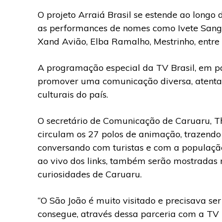
O projeto Arraiá Brasil se estende ao longo
as performances de nomes como Ivete Sangal
Xand Avião, Elba Ramalho, Mestrinho, entre 
A programação especial da TV Brasil, em p
promover uma comunicação diversa, atenta 
culturais do país.
O secretário de Comunicação de Caruaru, T
circulam os 27 polos de animação, trazend
conversando com turistas e com a populaçã
ao vivo dos links, também serão mostradas 
curiosidades de Caruaru.
“O São João é muito visitado e precisava ser
consegue, através dessa parceria com a TV B