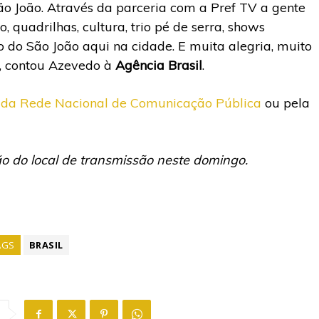
São João. Através da parceria com a Pref TV a gente
 quadrilhas, cultura, trio pé de serra, shows
ão do São João aqui na cidade. E muita alegria, muito
o”, contou Azevedo à
Agência Brasil
.
 da Rede Nacional de Comunicação Pública
ou pela
ão do local de transmissão neste domingo.
AGS
BRASIL