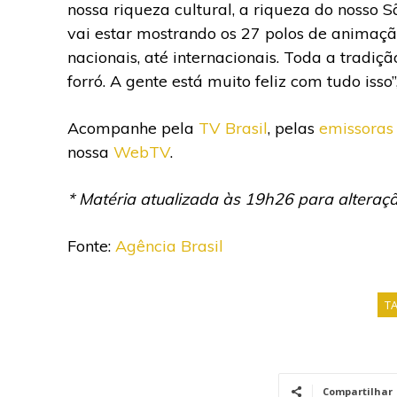
nossa riqueza cultural, a riqueza do nosso 
vai estar mostrando os 27 polos de animação,
nacionais, até internacionais. Toda a tradiç
forró. A gente está muito feliz com tudo iss
Acompanhe pela
TV Brasil
, pelas
emissoras
nossa
WebTV
.
* Matéria atualizada às 19h26 para alteraç
Fonte:
Agência Brasil
T
Compartilhar