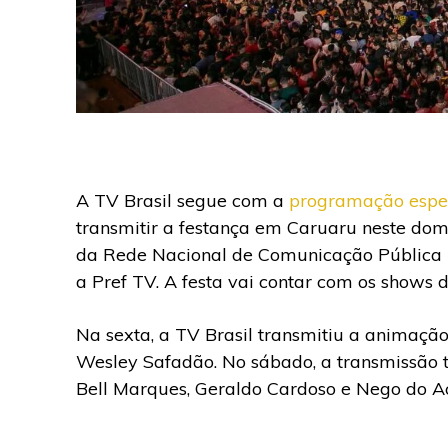
A TV Brasil segue com a
programação especi
transmitir a festança em Caruaru neste domi
da Rede Nacional de Comunicação Pública 
a Pref TV. A festa vai contar com os shows
Na sexta, a TV Brasil transmitiu a animaçã
Wesley Safadão. No sábado, a transmissão
Bell Marques, Geraldo Cardoso e Nego do A