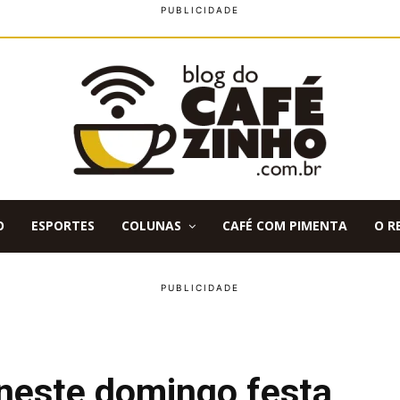
O
ESPORTES
COLUNAS
CAFÉ COM PIMENTA
O R
 neste domingo festa