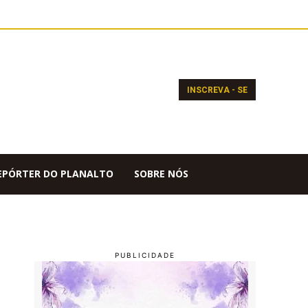
INSCREVA - SE
EPÓRTER DO PLANALTO
SOBRE NÓS