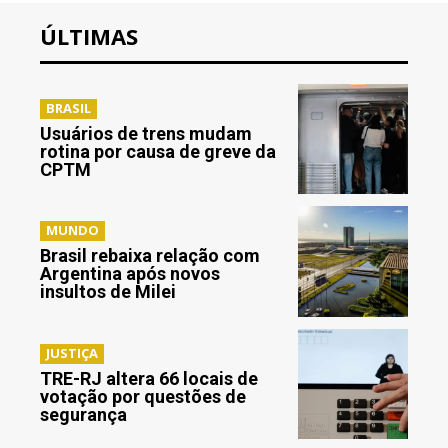
ÚLTIMAS
BRASIL
Usuários de trens mudam
rotina por causa de greve da
CPTM
MUNDO
Brasil rebaixa relação com
Argentina após novos
insultos de Milei
JUSTIÇA
TRE-RJ altera 66 locais de
votação por questões de
segurança