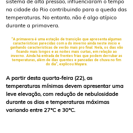
sistema de alta pressão, influenciaram o tempo
na cidade do Rio contribuindo para a queda das
temperaturas. No entanto, não é algo atípico
durante a primavera.
“A primavera é uma estação de transição que apresenta algumas
características parecidas com a do inverno ainda neste início e
ganhando características de verão mais pro final. Nela, os dias vão
ficando mais longos e as noites mais curtas, em relação ao
inverno. Ainda há entrada de frentes frias que podem derrubar as
temperaturas, além de dias quentes e pancadas de chuva no fim
do dia”, explicou Mayara.
A partir desta quarta-feira (22), as
temperaturas mínimas devem apresentar uma
leve elevação, com redução de nebulosidade
durante os dias e temperaturas máximas
variando entre 27°C e 30°C.