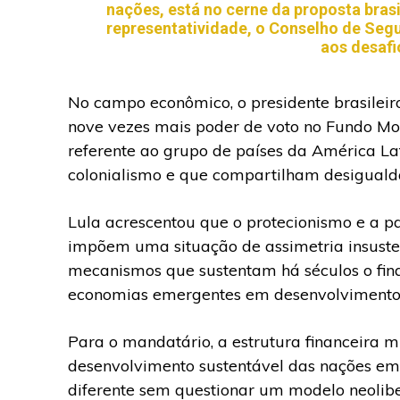
nações, está no cerne da proposta bras
representatividade, o Conselho de Seg
aos desafi
No campo econômico, o presidente brasileiro
nove vezes mais poder de voto no Fundo Mone
referente ao grupo de países da América Lati
colonialismo e que compartilham desigualda
Lula acrescentou que o protecionismo e a 
impõem uma situação de assimetria insusten
mecanismos que sustentam há séculos o fin
economias emergentes em desenvolvimento.
Para o mandatário, a estrutura financeira m
desenvolvimento sustentável das nações e
diferente sem questionar um modelo neolibe