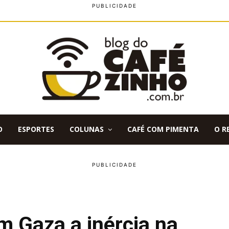
O
ESPORTES
COLUNAS
CAFÉ COM PIMENTA
O R
em Gaza a inércia na