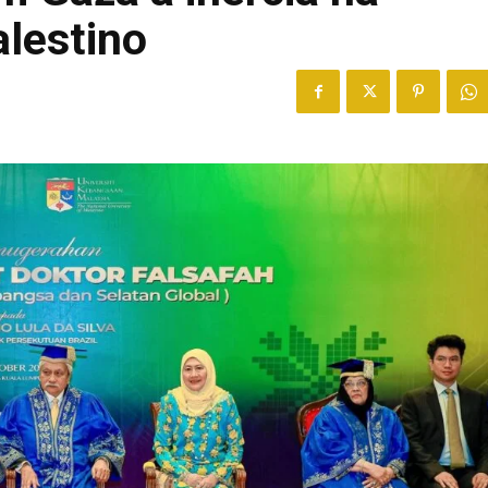
alestino