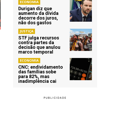
ECONOMIA
Durigan diz que
aumento da dívida
decorre dos juros,
não dos gastos
JUSTIÇA
STF julga recursos
contra partes da
decisão que anulou
marco temporal
ECONOMIA
CNC: endividamento
das famílias sobe
para 82%, mas
inadimplência cai