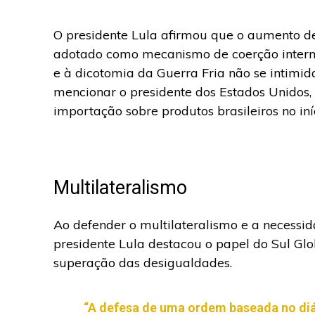
O presidente Lula afirmou que o aumento de
adotado como mecanismo de coerção interna
e à dicotomia da Guerra Fria não se intimid
mencionar o presidente dos Estados Unidos
importação sobre produtos brasileiros no iní
Multilateralismo
Ao defender o multilateralismo e a necessi
presidente Lula destacou o papel do Sul Glob
superação das desigualdades.
“A defesa de uma ordem baseada no diá