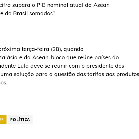
cifra supera o PIB nominal atual da Asean
e do Brasil somados.”
próxima terça-feira (28), quando
alásia e da Asean, bloco que reúne países do
sidente Lula deve se reunir com o presidente dos
uma solução para a questão das tarifas aos produto
os.
GS
POLÍTICA