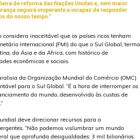
ileira de reforma das Nações Unidas e, sem maior
urança seguirá inoperante e incapaz de responder
os do nosso tempo.”
 considera inaceitável que os países ricos tenham
tário Internacional (FMI) do que o Sul Global, termo
na, da Ásia e da África, com histórico de
des econômicas e sociais.
paralisia da Organização Mundial do Comércio (OMC)
tável para o Sul Global. “É a hora de interromper os
anciamento do mundo, desenvolvido às custas de
”
undial deve direcionar recursos para o
mergentes. “Não podemos vislumbrar um mundo
ral que aprofunda desigualdades: 3 mil bilionários