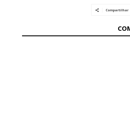
Compartilhar
CO