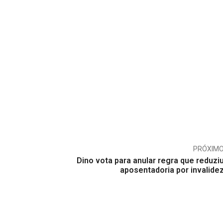
PRÓXIM
Dino vota para anular regra que reduzi
aposentadoria por invalide