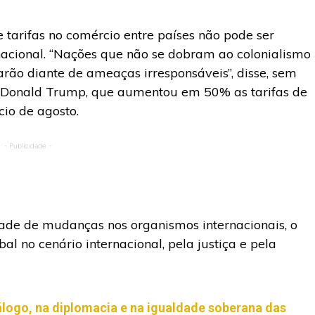
 tarifas no comércio entre países não pode ser
cional. “Nações que não se dobram ao colonialismo
arão diante de ameaças irresponsáveis”, disse, sem
, Donald Trump, que aumentou em 50% as tarifas de
cio de agosto.
- Publicidade -
dade de mudanças nos organismos internacionais, o
al no cenário internacional, pela justiça e pela
logo, na diplomacia e na igualdade soberana das