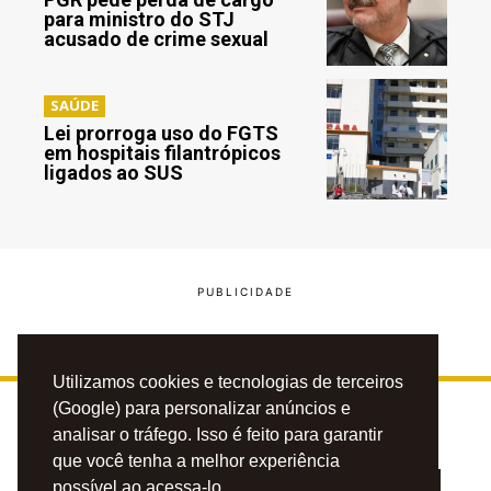
para ministro do STJ
acusado de crime sexual
SAÚDE
Lei prorroga uso do FGTS
em hospitais filantrópicos
ligados ao SUS
Utilizamos cookies e tecnologias de terceiros
(Google) para personalizar anúncios e
analisar o tráfego. Isso é feito para garantir
que você tenha a melhor experiência
possível ao acessa-lo.