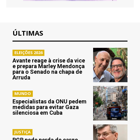
ÚLTIMAS
ELEIÇÕES 2026
Avante reage à crise da vice
e prepara Marley Mendonça
para o Senado na chapa de
Arruda
MUNDO
Especialistas da ONU pedem
medidas para evitar Gaza
silenciosa em Cuba
JUSTIÇA
PGR pede perda de cargo