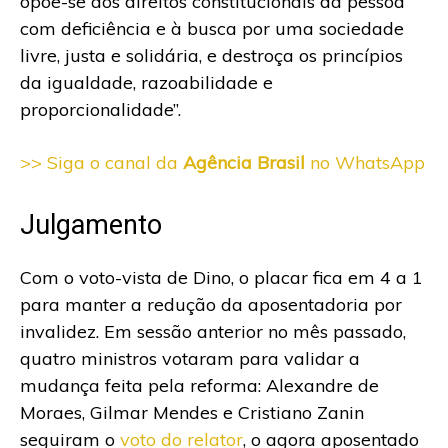
opõe-se aos direitos constitucionais da pessoa
com deficiência e à busca por uma sociedade
livre, justa e solidária, e destroça os princípios
da igualdade, razoabilidade e
proporcionalidade”.
>> Siga o canal da
Agência Brasil
no WhatsApp
Julgamento
Com o voto-vista de Dino, o placar fica em 4 a 1
para manter a redução da aposentadoria por
invalidez. Em sessão anterior no mês passado,
quatro ministros votaram para validar a
mudança feita pela reforma: Alexandre de
Moraes, Gilmar Mendes e Cristiano Zanin
seguiram o
voto do relator
, o agora aposentado