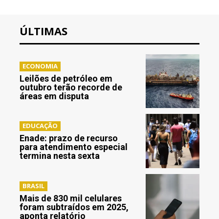
ÚLTIMAS
ECONOMIA
Leilões de petróleo em
outubro terão recorde de
áreas em disputa
EDUCAÇÃO
Enade: prazo de recurso
para atendimento especial
termina nesta sexta
BRASIL
Mais de 830 mil celulares
foram subtraídos em 2025,
aponta relatório