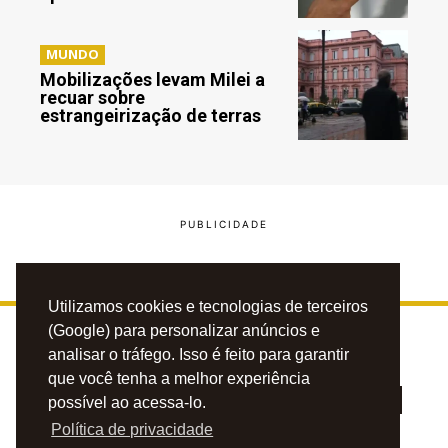
MUNDO
Mobilizações levam Milei a
recuar sobre
estrangeirização de terras
Utilizamos cookies e tecnologias de terceiros
(Google) para personalizar anúncios e
analisar o tráfego. Isso é feito para garantir
que você tenha a melhor experiência
possível ao acessa-lo.
Política de privacidade