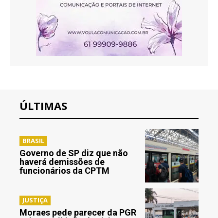
ÚLTIMAS
BRASIL
Governo de SP diz que não
haverá demissões de
funcionários da CPTM
JUSTIÇA
Moraes pede parecer da PGR