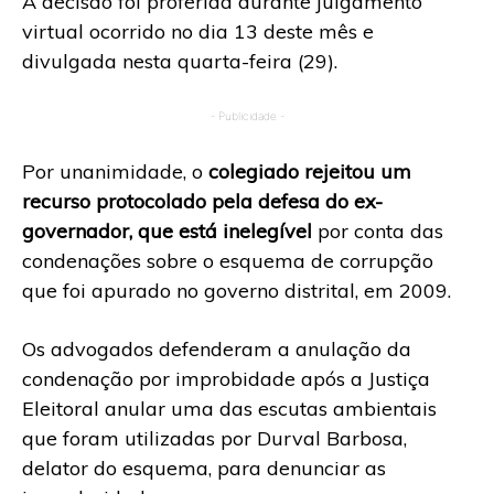
A decisão foi proferida durante julgamento
virtual ocorrido no dia 13 deste mês e
divulgada nesta quarta-feira (29).
- Publicidade -
Por unanimidade, o
colegiado rejeitou um
recurso protocolado pela defesa do ex-
governador, que está inelegível
por conta das
condenações sobre o esquema de corrupção
que foi apurado no governo distrital, em 2009.
Os advogados defenderam a anulação da
condenação por improbidade após a Justiça
Eleitoral anular uma das escutas ambientais
que foram utilizadas por Durval Barbosa,
delator do esquema, para denunciar as