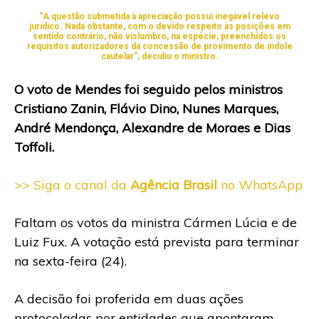
“A questão submetida à apreciação possui inegável relevo
jurídico. Nada obstante, com o devido respeito às posições em
sentido contrário, não vislumbro, na espécie, preenchidos os
requisitos autorizadores da concessão de provimento de índole
cautelar”, decidiu o ministro.
O voto de Mendes foi seguido pelos ministros
Cristiano Zanin, Flávio Dino, Nunes Marques,
André Mendonça, Alexandre de Moraes e Dias
Toffoli.
>> Siga o canal da
Agência Brasil
no WhatsApp
Faltam os votos da ministra Cármen Lúcia e de
Luiz Fux. A votação está prevista para terminar
na sexta-feira (24).
A decisão foi proferida em duas ações
protocoladas por entidades que apontaram