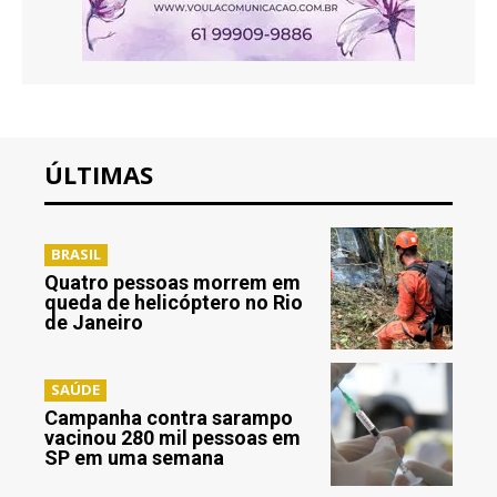
ÚLTIMAS
BRASIL
Quatro pessoas morrem em
queda de helicóptero no Rio
de Janeiro
SAÚDE
Campanha contra sarampo
vacinou 280 mil pessoas em
SP em uma semana