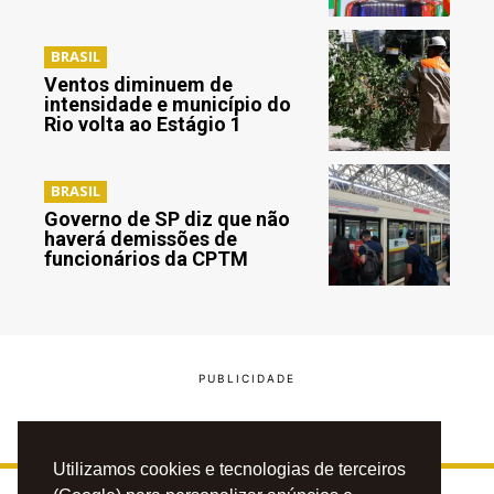
BRASIL
Ventos diminuem de
intensidade e município do
Rio volta ao Estágio 1
BRASIL
Governo de SP diz que não
haverá demissões de
funcionários da CPTM
Utilizamos cookies e tecnologias de terceiros