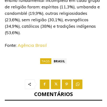
ensino fundamental incompleto em cada grupo
de religião foram: espíritas (11,3%), umbanda e
candomblé (19,9%), outras religiosidades
(23,6%), sem religião (30,1%), evangélicos
(34,9%), católicos (38%) e tradições indígenas
(53,6%).
Fonte:
Agência Brasil
TAGS
BRASIL
COMENTÁRIOS