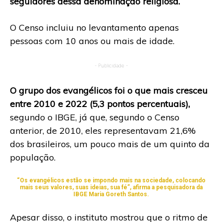
seguidores dessa denominação religiosa.
O Censo incluiu no levantamento apenas
pessoas com 10 anos ou mais de idade.
- Publicidade -
O grupo dos evangélicos foi o que mais cresceu
entre 2010 e 2022 (5,3 pontos percentuais),
segundo o IBGE, já que, segundo o Censo
anterior, de 2010, eles representavam 21,6%
dos brasileiros, um pouco mais de um quinto da
população.
“Os evangélicos estão se impondo mais na sociedade, colocando
mais seus valores, suas ideias, sua fé”, afirma a pesquisadora da
IBGE Maria Goreth Santos.
Apesar disso, o instituto mostrou que o ritmo de