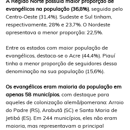
A Região Norte possuía maior proporção de
evangélicos na população (36,8%)
, seguida pelo
Centro-Oeste (31,4%). Sudeste e Sul tinham,
respectivamente, 28% e 23,7%. O Nordeste
apresentava a menor proporção: 22,5%.
Entre os estados com maior população de
evangélicos, destaca-se o Acre (44,4%). Piauí
tinha a menor proporção de seguidores dessa
denominação na sua população (15,6%).
Os evangélicos eram maioria da população em
apenas 58 municípios
, com destaque para
aqueles de colonização alemã/pomerana: Arroio
do Padre (RS), Arabutã (SC) e Santa Maria de
Jetibá (ES). Em 244 municípios, eles não eram
maioria, mas representavam a principal