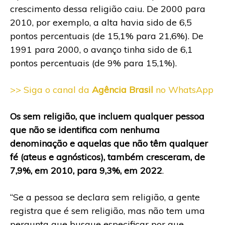
crescimento dessa religião caiu. De 2000 para
2010, por exemplo, a alta havia sido de 6,5
pontos percentuais (de 15,1% para 21,6%). De
1991 para 2000, o avanço tinha sido de 6,1
pontos percentuais (de 9% para 15,1%).
>> Siga o canal da
Agência Brasil
no WhatsApp
Os sem religião, que incluem qualquer pessoa
que não se identifica com nenhuma
denominação e aquelas que não têm qualquer
fé (ateus e agnósticos), também cresceram, de
7,9%, em 2010, para 9,3%, em 2022
.
“Se a pessoa se declara sem religião, a gente
registra que é sem religião, mas não tem uma
pergunta que busque especificar por que