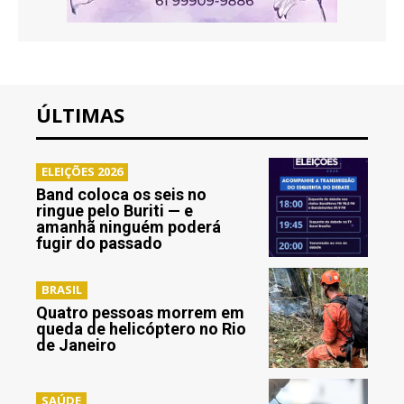
ÚLTIMAS
ELEIÇÕES 2026
Band coloca os seis no
ringue pelo Buriti — e
amanhã ninguém poderá
fugir do passado
BRASIL
Quatro pessoas morrem em
queda de helicóptero no Rio
de Janeiro
SAÚDE