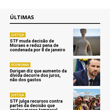
ÚLTIMAS
JUSTIÇA
STF muda decisão de
Moraes e reduz pena de
condenada por 8 de janeiro
ECONOMIA
Durigan diz que aumento da
dívida decorre dos juros,
não dos gastos
JUSTIÇA
STF julga recursos contra
partes da decisão que
anulou marco temporal