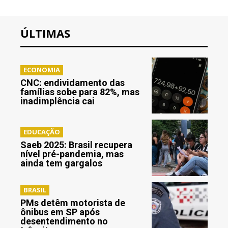
ÚLTIMAS
ECONOMIA
CNC: endividamento das
famílias sobe para 82%, mas
inadimplência cai
EDUCAÇÃO
Saeb 2025: Brasil recupera
nível pré-pandemia, mas
ainda tem gargalos
BRASIL
PMs detêm motorista de
ônibus em SP após
desentendimento no