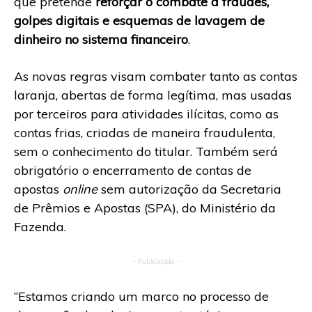
que pretende
reforçar o combate a fraudes,
golpes digitais e esquemas de lavagem de
dinheiro no sistema financeiro
.
As novas regras visam combater tanto as contas
laranja, abertas de forma legítima, mas usadas
por terceiros para atividades ilícitas, como as
contas frias, criadas de maneira fraudulenta,
sem o conhecimento do titular. Também será
obrigatório o encerramento de contas de
apostas
online
sem autorização da Secretaria
de Prêmios e Apostas (SPA), do Ministério da
Fazenda.
- Publicidade -
“Estamos criando um marco no processo de