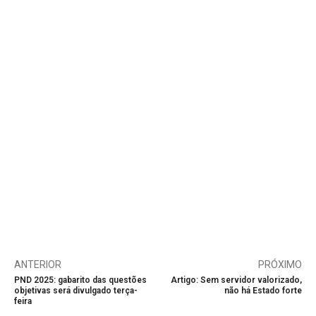
ANTERIOR
PRÓXIMO
PND 2025: gabarito das questões
Artigo: Sem servidor valorizado,
objetivas será divulgado terça-
não há Estado forte
feira