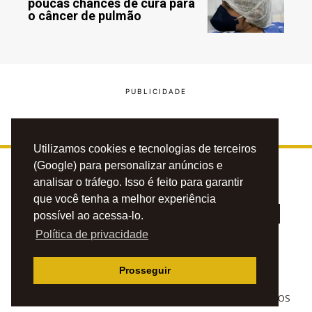
poucas chances de cura para
o câncer de pulmão
Utilizamos cookies e tecnologias de terceiros
(Google) para personalizar anúncios e
analisar o tráfego. Isso é feito para garantir
que você tenha a melhor experiência
possível ao acessa-lo.
Política de privacidade
PRIVACIDADE
CONTATO
ANUNCIE
Prosseguir
© 2023 BLOG DO CAFÉZINHO. TODOS OS DIREITOS RESERVADOS