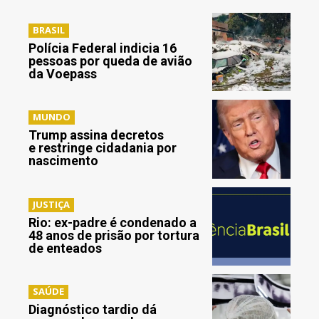
BRASIL
Polícia Federal indicia 16
pessoas por queda de avião
da Voepass
MUNDO
Trump assina decretos
e restringe cidadania por
nascimento
JUSTIÇA
Rio: ex-padre é condenado a
48 anos de prisão por tortura
de enteados
SAÚDE
Diagnóstico tardio dá