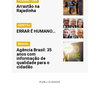
PLANALTINA
Arrastão na
Rajadinha
GENTILI
ERRAR É HUMANO…
BRASIL
Agência Brasil: 35
anos com
informação de
qualidade para o
cidadão