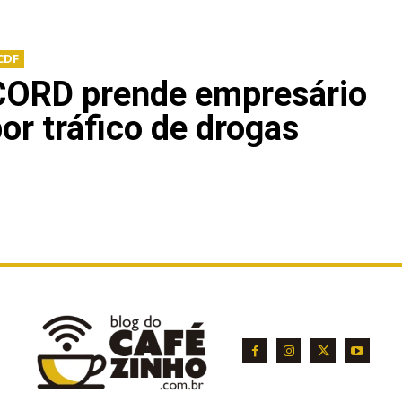
CDF
CORD prende empresário
or tráfico de drogas