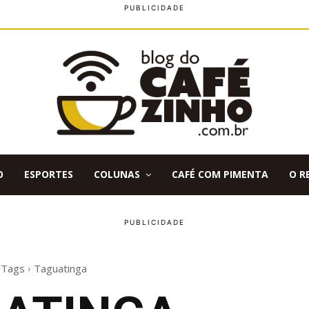
O
ESPORTES
COLUNAS
CAFÉ COM PIMENTA
O R
Tags
Taguatinga