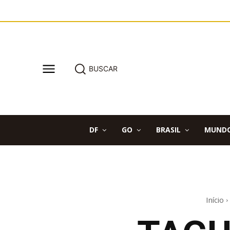
BUSCAR
DF
GO
BRASIL
MUND
Início