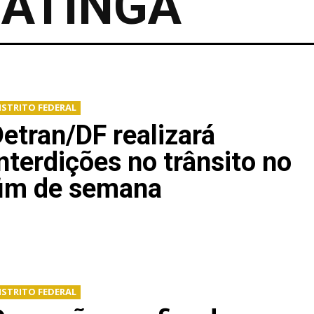
ATINGA
ISTRITO FEDERAL
etran/DF realizará
nterdições no trânsito no
fim de semana
ISTRITO FEDERAL