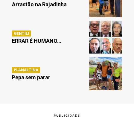
Arrastão na Rajadinha
GENTILI
ERRAR É HUMANO…
PLANALTINA
Pepa sem parar