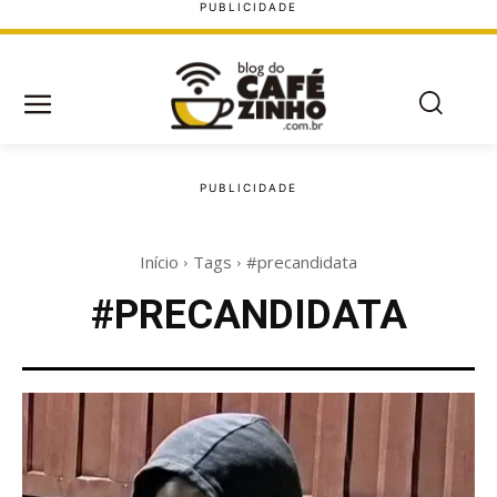
Início
Tags
#precandidata
#PRECANDIDATA