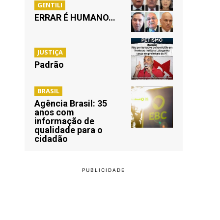
GENTILI
ERRAR É HUMANO…
JUSTIÇA
Padrão
BRASIL
Agência Brasil: 35
anos com
informação de
qualidade para o
cidadão