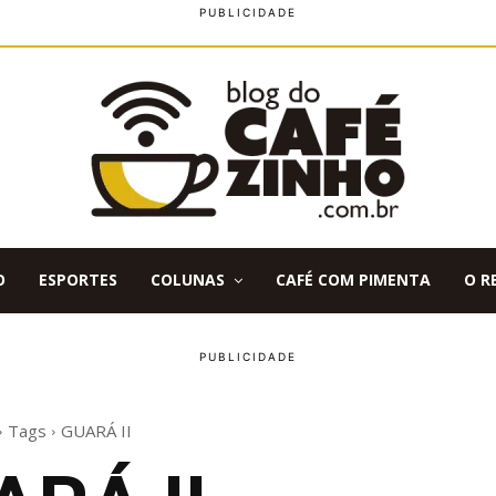
O
ESPORTES
COLUNAS
CAFÉ COM PIMENTA
O R
Tags
GUARÁ II