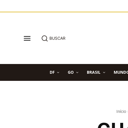
BUSCAR
DF
GO
BRASIL
MUND
Início