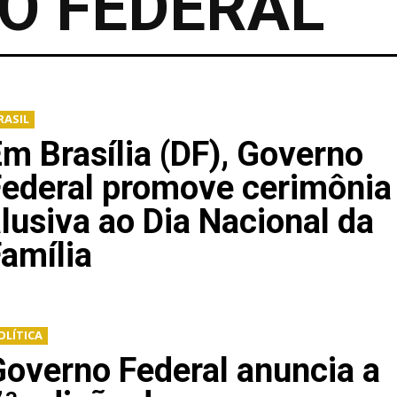
O FEDERAL
RASIL
m Brasília (DF), Governo
Federal promove cerimônia
lusiva ao Dia Nacional da
amília
OLÍTICA
overno Federal anuncia a