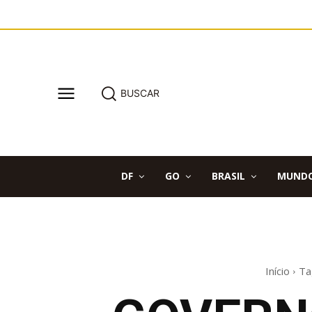
BUSCAR
DF
GO
BRASIL
MUND
Início
Ta