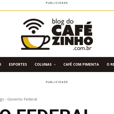
O
ESPORTES
COLUNAS
CAFÉ COM PIMENTA
O R
gs
Governo Federal