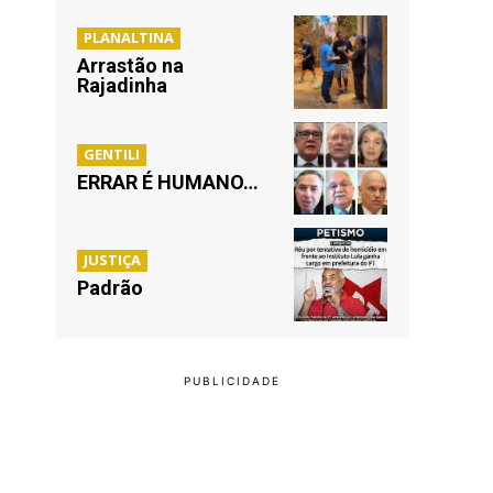
PLANALTINA
Arrastão na
Rajadinha
GENTILI
ERRAR É HUMANO…
JUSTIÇA
Padrão