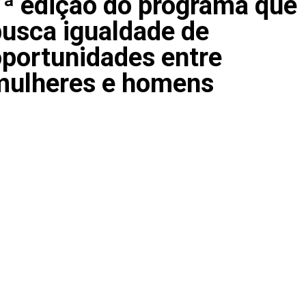
ª edição do programa que
usca igualdade de
portunidades entre
mulheres e homens