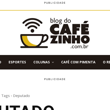
O
ESPORTES
COLUNAS
CAFÉ COM PIMENTA
O R
Tags
Deputado