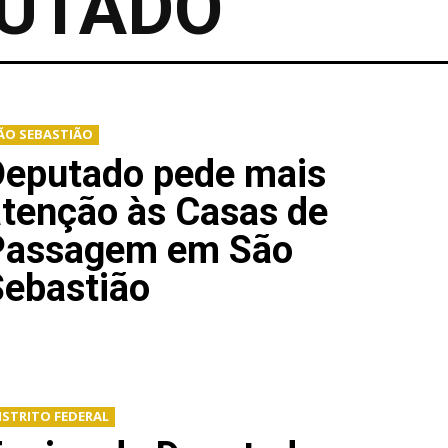
UTADO
ÃO SEBASTIÃO
Deputado pede mais
atenção às Casas de
Passagem em São
Sebastião
ISTRITO FEDERAL