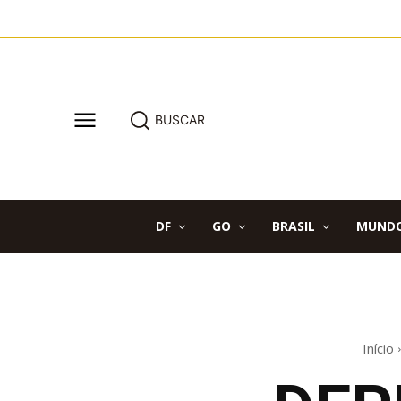
BUSCAR
DF
GO
BRASIL
MUND
Início