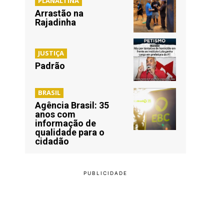
PLANALTINA
Arrastão na
Rajadinha
JUSTIÇA
Padrão
BRASIL
Agência Brasil: 35
anos com
informação de
qualidade para o
cidadão