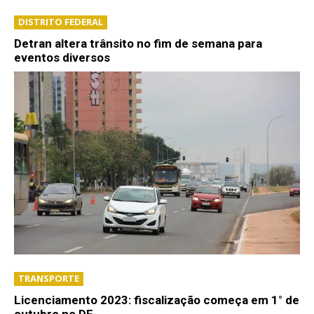
DISTRITO FEDERAL
Detran altera trânsito no fim de semana para
eventos diversos
TRANSPORTE
Licenciamento 2023: fiscalização começa em 1° de