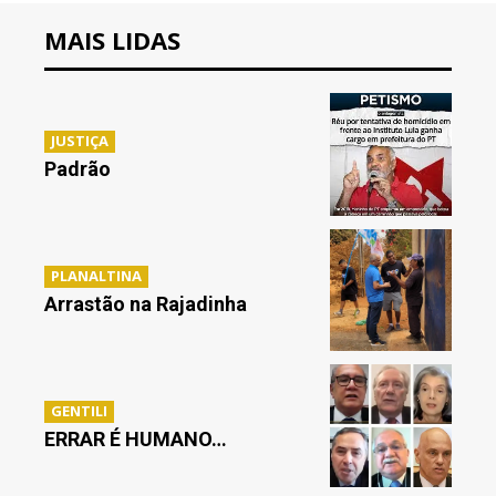
MAIS LIDAS
JUSTIÇA
Padrão
PLANALTINA
Arrastão na Rajadinha
GENTILI
ERRAR É HUMANO…