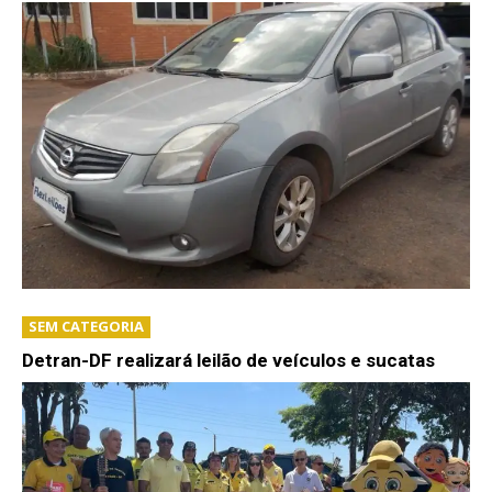
SEM CATEGORIA
Detran-DF realizará leilão de veículos e sucatas