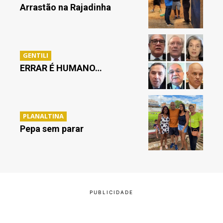
Arrastão na Rajadinha
GENTILI
ERRAR É HUMANO…
PLANALTINA
Pepa sem parar