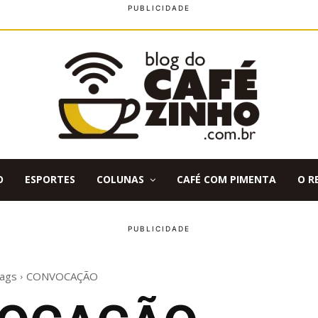
O
ESPORTES
COLUNAS
CAFÉ COM PIMENTA
O R
ags
CONVOCAÇÃO