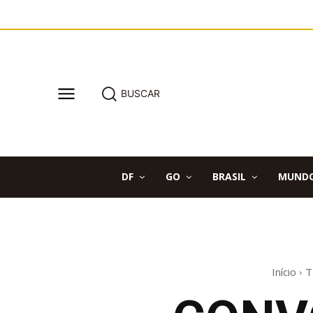
BUSCAR
DF
GO
BRASIL
MUND
Início
T