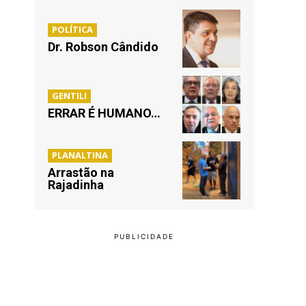
POLÍTICA
Dr. Robson Cândido
GENTILI
ERRAR É HUMANO…
PLANALTINA
Arrastão na
Rajadinha