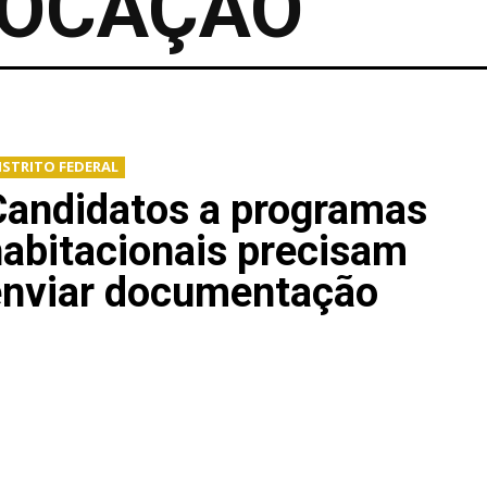
OCAÇÃO
ISTRITO FEDERAL
Candidatos a programas
abitacionais precisam
enviar documentação