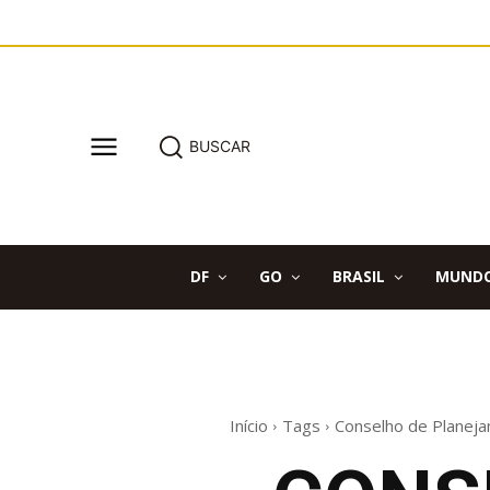
BUSCAR
DF
GO
BRASIL
MUND
Início
Tags
Conselho de Planejam