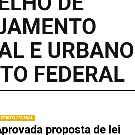
ELHO DE
JAMENTO
AL E URBANO
ITO FEDERAL
ISTRITO FEDERAL
provada proposta de lei