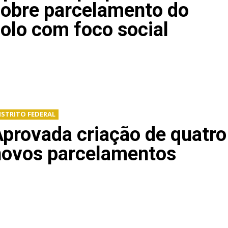
sobre parcelamento do
olo com foco social
ISTRITO FEDERAL
provada criação de quatro
novos parcelamentos