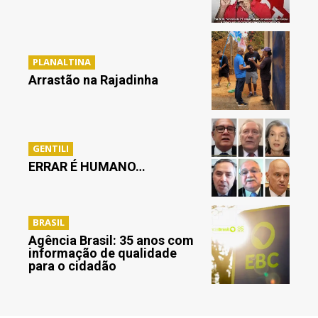
PLANALTINA
Arrastão na Rajadinha
GENTILI
ERRAR É HUMANO…
BRASIL
Agência Brasil: 35 anos com
informação de qualidade
para o cidadão